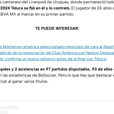
es canterano del Liverpool de Uruguay, donde permaneció toda
2024 Toluca se fijó en él y lo contrató.
El jugador de 26 años 
BBVA MX al marcar en su primer partido.
TE PUEDE INTERESAR:
e Monterrey amarra a seleccionado mexicano de cara al Aper
detrás de la negociación de Club América con Nelson Deossa 
L confirma un nuevo refuerzo antes de la final con Toluca
goles y 2 asistencias en 97 partidos disputados, 93 de ellos 
n las estadísticas de
BeSoccer
. Pero lo que hay que destacar
club al ganar varios títulos.