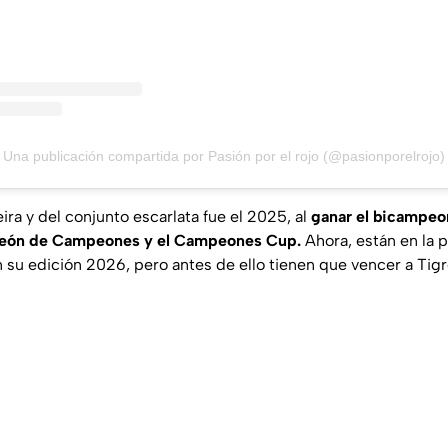
Una publicación compartida por Pasión por el rojo (@pasionporelrojo)
ira y del conjunto escarlata fue el 2025, al
ganar el bicampeon
eón de Campeones y el Campeones Cup.
Ahora, están en la p
u edición 2026, pero antes de ello tienen que vencer a Tigr