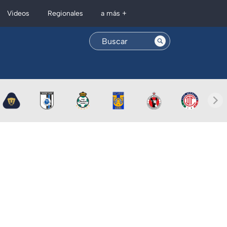
Regionales
Videos
a más +