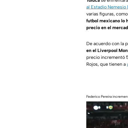
Toluca
se enfrentará
al Estadio Nemesio 
varias figuras, como
futbol mexicano lo
precio en el mercad
De acuerdo con la 
en el Liverpool Mon
precio incrementó 5.
Rojos, que tienen a
Federico Pereira incremen