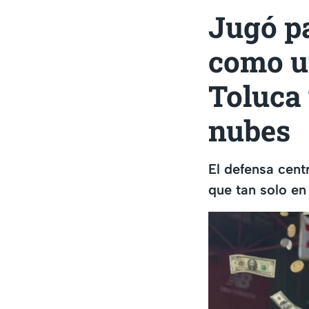
Jugó pa
como u
Toluca 
nubes
El defensa cent
que tan solo en