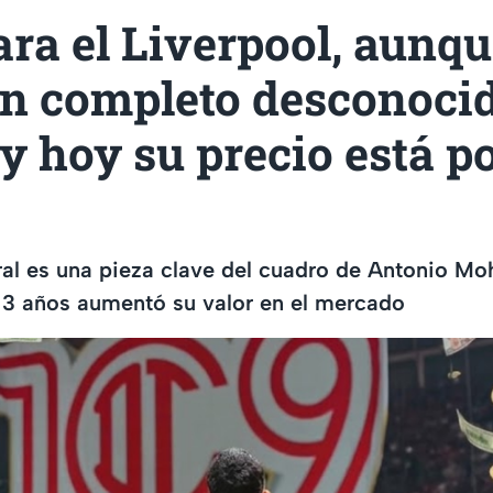
ra el Liverpool, aunqu
n completo desconocid
y hoy su precio está po
ral es una pieza clave del cuadro de Antonio Mo
 3 años aumentó su valor en el mercado