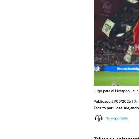
Jugó para el Liverpool, a
Publicado 21/05/2026 | 🕑
Escrito por:
José Alejandr
No soportado