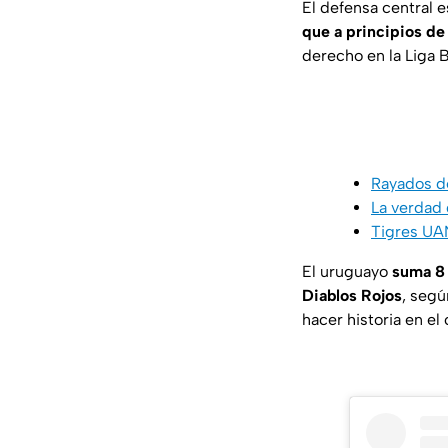
El defensa central 
que a principios de 
derecho en la Liga 
Rayados d
La verdad 
Tigres UAN
El uruguayo
suma 8 
Diablos Rojos
, segú
hacer historia en el 