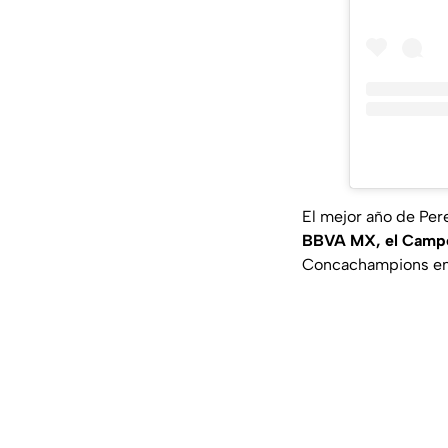
El mejor año de Pere
BBVA MX, el Camp
Concachampions en s