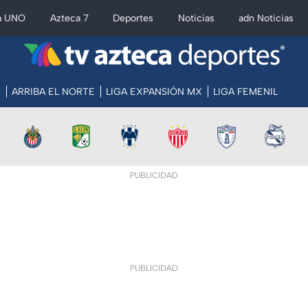
a UNO
Azteca 7
Deportes
Noticias
adn Noticias
S
ARRIBA EL NORTE
LIGA EXPANSIÓN MX
LIGA FEMENIL
PUBLICIDAD
PUBLICIDAD