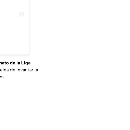
ato de la Liga
elea de levantar la
es.