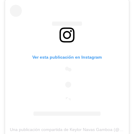
Ver esta publicación en Instagram
Una publicación compartida de Keylor Navas Gamboa (@keylornavas1)