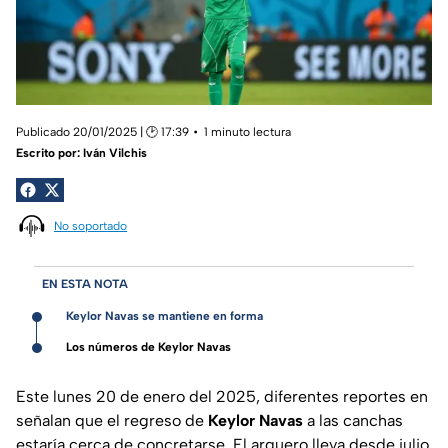
Publicado 20/01/2025 | 🕑 17:39
1 minuto lectura
Escrito por:
Iván Vilchis
No soportado
EN ESTA NOTA
Keylor Navas se mantiene en forma
Los números de Keylor Navas
Este lunes 20 de enero del 2025, diferentes reportes en
señalan que el regreso de
Keylor Navas
a las canchas
estaría cerca de concretarse. El arquero lleva desde julio