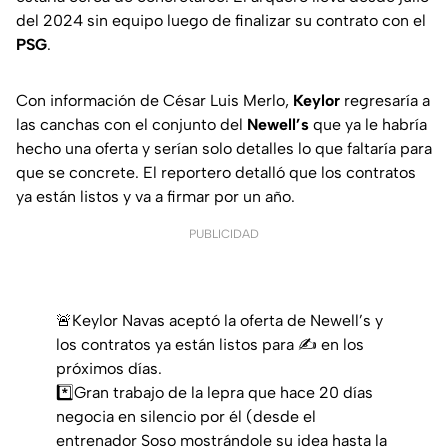
del 2024 sin equipo luego de finalizar su contrato con el
PSG
.
Con información de
César Luis Merlo
,
Keylor
regresaría a
las canchas con el conjunto del
Newell’s
que ya le habría
hecho una oferta y serían solo detalles lo que faltaría para
que se concrete. El reportero detalló que los contratos
ya están listos y va a firmar por un año.
PUBLICIDAD
🚨Keylor Navas aceptó la oferta de Newell’s y
los contratos ya están listos para ✍️ en los
próximos días.
*️⃣Gran trabajo de la lepra que hace 20 días
negocia en silencio por él (desde el
entrenador Soso mostrándole su idea hasta la