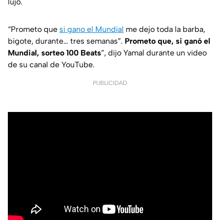
lujo.
“Prometo que
si gano el Mundial
me dejo toda la barba,
bigote, durante… tres semanas”.
Prometo que, si ganó el
Mundial, sorteo 100 Beats
”, dijo Yamal durante un video
de su canal de YouTube.
PUBLICIDAD