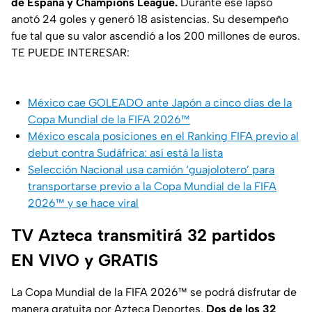
de España y Champions League.
Durante ese lapso
anotó 24 goles y generó 18 asistencias. Su desempeño
fue tal que su valor ascendió a los 200 millones de euros.
TE PUEDE INTERESAR:
México cae GOLEADO ante Japón a cinco días de la
Copa Mundial de la FIFA 2026™
México escala posiciones en el Ranking FIFA previo al
debut contra Sudáfrica: así está la lista
Selección Nacional usa camión ‘guajolotero’ para
transportarse previo a la Copa Mundial de la FIFA
2026™ y se hace viral
TV Azteca transmitirá 32 partidos
EN VIVO y GRATIS
La Copa Mundial de la FIFA 2026™ se podrá disfrutar de
manera gratuita por Azteca Deportes.
Dos de los 32