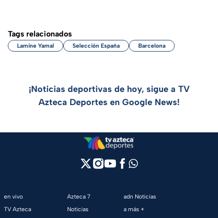
Tags relacionados
Lamine Yamal
Selección España
Barcelona
¡Noticias deportivas de hoy, sigue a TV
Azteca Deportes en Google News!
en vivo
Azteca 7
adn Noticias
TV Azteca
Noticias
a más +