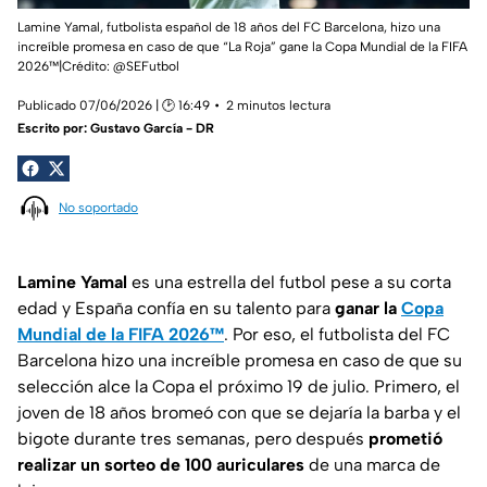
Lamine Yamal, futbolista español de 18 años del FC Barcelona, hizo una
increíble promesa en caso de que “La Roja” gane la Copa Mundial de la FIFA
2026™|Crédito: @SEFutbol
Publicado 07/06/2026 | 🕑 16:49
2 minutos lectura
Escrito por:
Gustavo García - DR
No soportado
Lamine Yamal
es una estrella del futbol pese a su corta
edad y España confía en su talento para
ganar la
Copa
Mundial de la FIFA 2026™
. Por eso, el futbolista del FC
Barcelona hizo una increíble promesa en caso de que su
selección alce la Copa el próximo 19 de julio. Primero, el
joven de 18 años bromeó con que se dejaría la barba y el
bigote durante tres semanas, pero después
prometió
realizar un sorteo de 100 auriculares
de una marca de