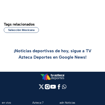
Tags relacionados
Selección Mexicana
¡Noticias deportivas de hoy, sigue a TV
Azteca Deportes en Google News!
en vivo
Azteca 7
adn Noticias