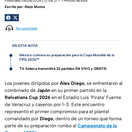
Publicado 06/06/2026 | 🕑 08:21
1 minuto lectura
Escrito por:
Alejo Muñoz
No soportado
EN ESTA NOTA
México culmina su preparación para la Copa Mundial de la
FIFA 2026™
TV Azteca transmitirá 32 partidos EN VIVO y GRATIS
Los jovenes dirigidos por
Alex Diego
, se enfrentaron al
combinado de
Japón
en su primer partido en la
Relvations Cup 2026
en el Estadio Luis ‘Pirata’ Fuente
de Veracruz y cayeron por 1-3. Este encuentro
representó el primer compromiso para el plantel
comandado por
Diego
, dentro de un torneo que forma
parte de su preparación rumbo al
Campeonato de la