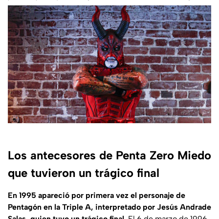
Los antecesores de Penta Zero Miedo
que tuvieron un trágico final
En 1995 apareció por primera vez el personaje de
Pentagón en la Triple A, interpretado por Jesús Andrade
Salas, quien tuvo un trágico final
. El 6 de marzo de 1996