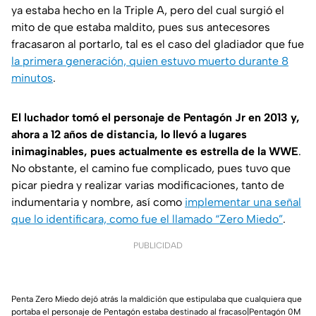
ya estaba hecho en la Triple A, pero del cual surgió el
mito de que estaba maldito, pues sus antecesores
fracasaron al portarlo, tal es el caso del gladiador que fue
la primera generación, quien estuvo muerto durante 8
minutos
.
El luchador tomó el personaje de Pentagón Jr en 2013 y,
ahora a 12 años de distancia, lo llevó a lugares
inimaginables, pues actualmente es estrella de la WWE
.
No obstante, el camino fue complicado, pues tuvo que
picar piedra y realizar varias modificaciones, tanto de
indumentaria y nombre, así como
implementar una señal
que lo identificara, como fue el llamado “Zero Miedo”
.
PUBLICIDAD
Penta Zero Miedo dejó atrás la maldición que estipulaba que cualquiera que
portaba el personaje de Pentagón estaba destinado al fracaso|Pentagón 0M