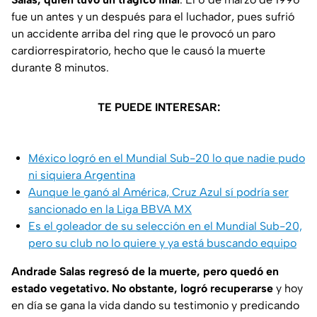
fue un antes y un después para el luchador, pues sufrió
un accidente arriba del ring que le provocó un paro
cardiorrespiratorio, hecho que le causó la muerte
durante 8 minutos.
TE PUEDE INTERESAR:
México logró en el Mundial Sub-20 lo que nadie pudo
ni siquiera Argentina
Aunque le ganó al América, Cruz Azul sí podría ser
sancionado en la Liga BBVA MX
Es el goleador de su selección en el Mundial Sub-20,
pero su club no lo quiere y ya está buscando equipo
Andrade Salas regresó de la muerte, pero quedó en
estado vegetativo. No obstante, logró recuperarse
y hoy
en día se gana la vida dando su testimonio y predicando