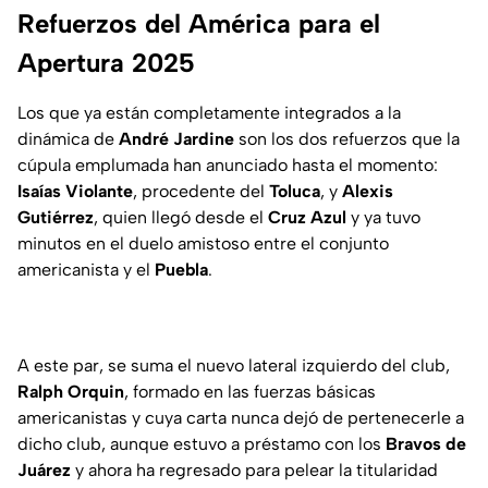
Refuerzos del América para el
Apertura 2025
Los que ya están completamente integrados a la
dinámica de
André Jardine
son los dos refuerzos que la
cúpula emplumada han anunciado hasta el momento:
Isaías Violante
, procedente del
Toluca
, y
Alexis
Gutiérrez
, quien llegó desde el
Cruz Azul
y ya tuvo
minutos en el duelo amistoso entre el conjunto
americanista y el
Puebla
.
A este par, se suma el nuevo lateral izquierdo del club,
Ralph Orquin
, formado en las fuerzas básicas
americanistas y cuya carta nunca dejó de pertenecerle a
dicho club, aunque estuvo a préstamo con los
Bravos de
Juárez
y ahora ha regresado para pelear la titularidad