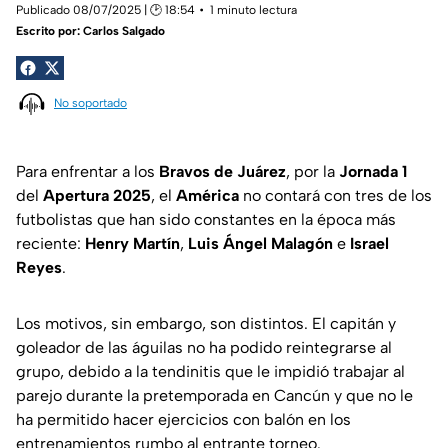
Publicado 08/07/2025 | 🕑 18:54
1 minuto lectura
Escrito por:
Carlos Salgado
No soportado
Para enfrentar a los
Bravos de Juárez
, por la
Jornada 1
del
Apertura 2025
, el
América
no contará con tres de los
futbolistas que han sido constantes en la época más
reciente:
Henry Martín
,
Luis Ángel Malagón
e
Israel
Reyes
.
Los motivos, sin embargo, son distintos. El capitán y
goleador de las águilas no ha podido reintegrarse al
grupo, debido a la tendinitis que le impidió trabajar al
parejo durante la pretemporada en Cancún y que no le
ha permitido hacer ejercicios con balón en los
entrenamientos rumbo al entrante torneo.