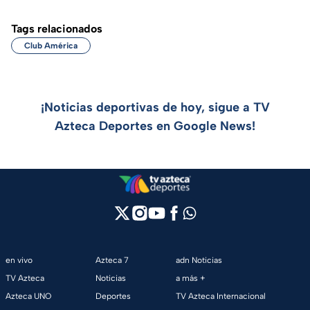
Tags relacionados
Club América
¡Noticias deportivas de hoy, sigue a TV
Azteca Deportes en Google News!
en vivo
Azteca 7
adn Noticias
TV Azteca
Noticias
a más +
Azteca UNO
Deportes
TV Azteca Internacional