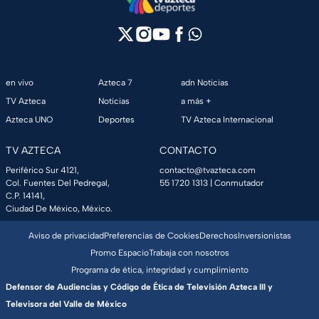
en vivo
Azteca 7
adn Noticias
TV Azteca
Noticias
a más +
Azteca UNO
Deportes
TV Azteca Internacional
TV AZTECA
CONTACTO
Periférico Sur 4121,
contacto@tvazteca.com
Col. Fuentes Del Pedregal,
55 1720 1313
| Conmutador
C.P. 14141,
Ciudad De México, México.
Aviso de privacidad
Preferencias de Cookies
Derechos
Inversionistas
Promo Espacio
Trabaja con nosotros
Programa de ética, integridad y cumplimiento
Defensor de Audiencias y Código de Ética de Televisión Azteca III y
Televisora del Valle de México