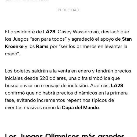
PUBLICIDAD
El presidente de
LA28
, Casey Wasserman, destacó que
los Juegos “son para todos” y agradeció el apoyo de
Stan
Kroenke
y los
Rams
por “ser los primeros en levantar la
mano”.
Los boletos saldrán a la venta en enero y tendrán precios
iniciales desde $28 dólares, una cifra simbólica que
busca enviar un mensaje de inclusión. Además,
LA28
confirmó que no habrá precios dinámicos en la primera
fase, evitando incrementos repentinos típicos de
eventos masivos como la
Copa del Mundo
.
Los Juegos Olímpicos más grandes