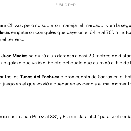
PUBLICIDAD
ara Chivas, pero no supieron manejar el marcador y en la seg
Meraz
empataron con goles que cayeron el 64’ y al 70’, minutos
 el terreno.
 Juan Macías
se quitó a un defensa a casi 20 metros de dista
n golazo que valió el boleto del duelo que culminó al filo de
SantosLos
Tuzos del Pachuca
dieron cuenta de Santos en el Es
 juego en el que volvió a quedar en evidencia el mal momen
marcaron Juan Pérez al 38’, y Franco Jara al 41’ para sentenci