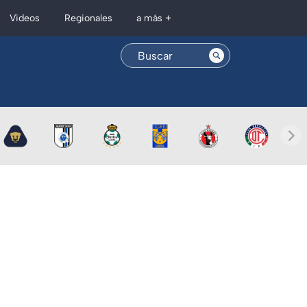
Regionales
Videos
a más +