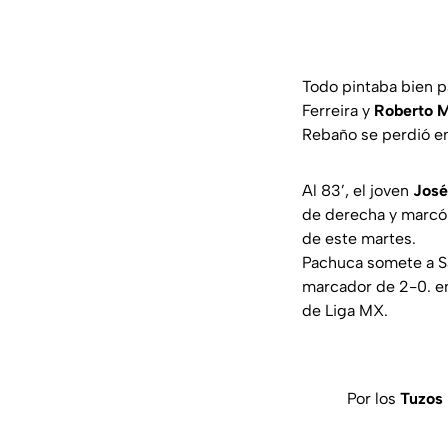
Todo pintaba bien p
Ferreira y
Roberto 
Rebaño se perdió en
Al 83’, el joven
José
de derecha y marcó u
de este martes.
Pachuca somete a 
marcador de 2-0. en
de Liga MX.
Por los
Tuzos