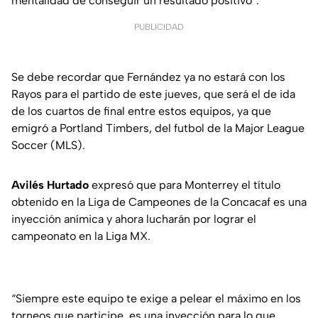
mentalidad de conseguir un resultado positivo”.
PUBLICIDAD
Se debe recordar que Fernández ya no estará con los
Rayos para el partido de este jueves, que será el de ida
de los cuartos de final entre estos equipos, ya que
emigró a Portland Timbers, del futbol de la Major League
Soccer (MLS).
Avilés Hurtado
expresó que para Monterrey el título
obtenido en la Liga de Campeones de la Concacaf es una
inyección anímica y ahora lucharán por lograr el
campeonato en la Liga MX.
“Siempre este equipo te exige a pelear el máximo en los
torneos que participe, es una inyección para lo que