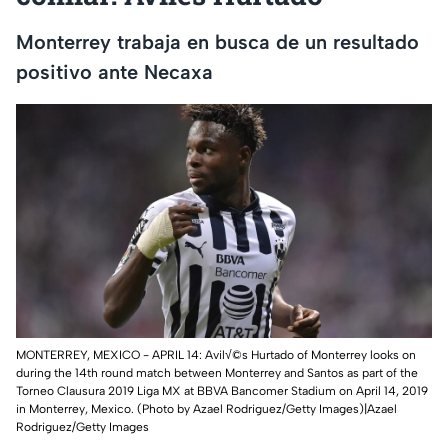
Monterrey trabaja en busca de un resultado
positivo ante Necaxa
MONTERREY, MEXICO - APRIL 14: Avil√©s Hurtado of Monterrey looks on
during the 14th round match between Monterrey and Santos as part of the
Torneo Clausura 2019 Liga MX at BBVA Bancomer Stadium on April 14, 2019
in Monterrey, Mexico. (Photo by Azael Rodriguez/Getty Images)|Azael
Rodriguez/Getty Images