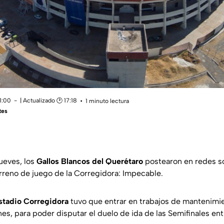
11:00
| Actualizado 🕑 17:18
1 minuto lectura
tes
ueves, los
Gallos Blancos del Querétaro
postearon en redes s
erreno de juego de la Corregidora: Impecable.
stadio Corregidora
tuvo que entrar en trabajos de mantenimie
es, para poder disputar el duelo de ida de las Semifinales en