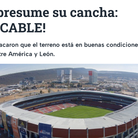
 presume su cancha:
ECABLE!
acaron que el terreno está en buenas condicione
tre América y León.