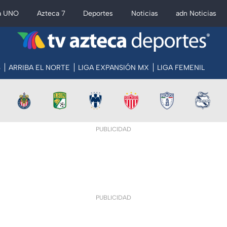
a UNO
Azteca 7
Deportes
Noticias
adn Noticias
S
ARRIBA EL NORTE
LIGA EXPANSIÓN MX
LIGA FEMENIL
PUBLICIDAD
PUBLICIDAD