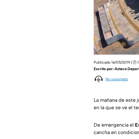
Publicado 16/05/2019 | 🕑 
Escrito por:
Azteca Depor
No soportado
La mañana de este j
en la que se ve el t
De emergencia el
E
cancha en condicion