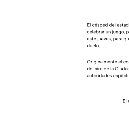
El césped del estad
celebrar un juego, 
este jueves, para q
duelo,
Originalmente el co
del aire de la Ciuda
autoridades capitali
El 