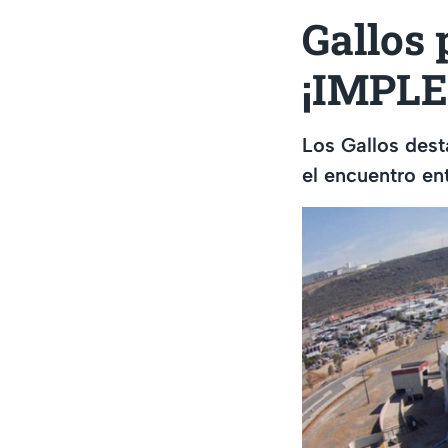
Gallos
¡IMPL
Los Gallos dest
el encuentro en