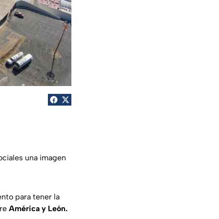
ociales una imagen
nto para tener la
tre
América y León.