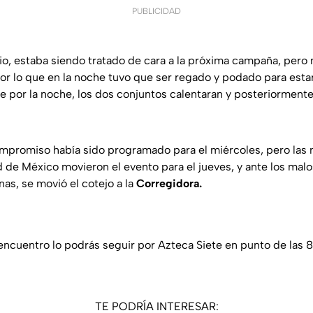
PUBLICIDAD
io, estaba siendo tratado de cara a la próxima campaña, pero n
por lo que en la noche tuvo que ser regado y podado para esta
ue por la noche, los dos conjuntos calentaran y posteriormente
mpromiso había sido programado para el miércoles, pero las
d de México movieron el evento para el jueves, y ante los mal
nas, se movió el cotejo a la
Corregidora.
encuentro lo podrás seguir por Azteca Siete en punto de las 8
TE PODRÍA INTERESAR: