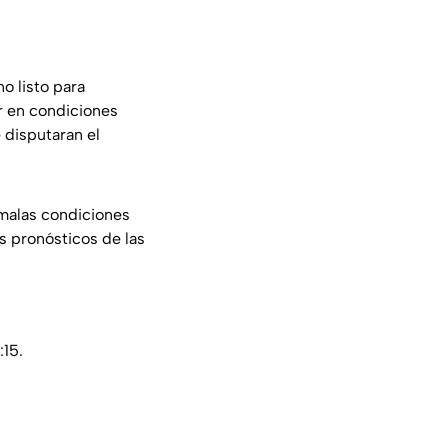
o listo para
r en condiciones
 disputaran el
 malas condiciones
os pronósticos de las
:15.