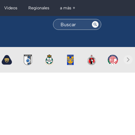
Regionales
Videos
a más +