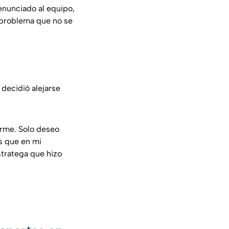
enunciado al equipo,
problema que no se
 decidió alejarse
arme. Solo deseo
es que en mi
estratega que hizo