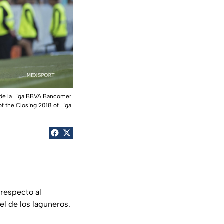
8 de la Liga BBVA Bancomer
f the Closing 2018 of Liga
 respecto al
el de los laguneros.