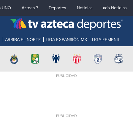
a UNO
Azteca 7
Deportes
Noticias
adn Noticias
S
ARRIBA EL NORTE
LIGA EXPANSIÓN MX
LIGA FEMENIL
PUBLICIDAD
PUBLICIDAD