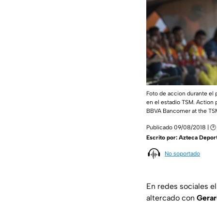
Foto de accion durante el 
en el estadio TSM. Action 
BBVA Bancomer at the TS
Publicado 09/08/2018 | 🕑
Escrito por:
Azteca Depor
No soportado
En redes sociales e
altercado con
Gerar