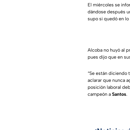
El miércoles se inf
dándose después un
supo si quedó en lo 
Alcoba no huyó al p
pues dijo que en sus
“Se están diciendo 
aclarar que nunca a
posición laboral deb
campeón a
Santos
.