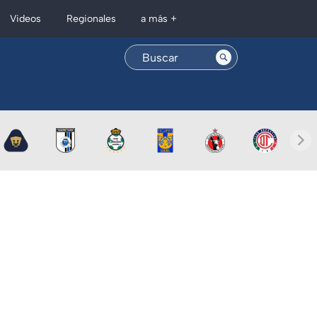
Regionales
Videos
a más +