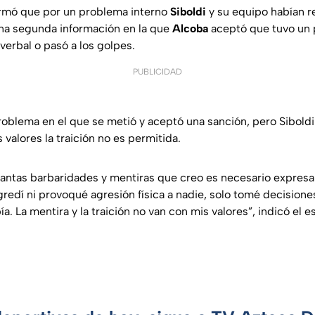
ormó que por un problema interno
Siboldi
y su equipo habían r
a segunda información en la que
Alcoba
aceptó que tuvo un 
verbal o pasó a los golpes.
PUBLICIDAD
roblema en el que se metió y aceptó una sanción, pero Siboldi
 valores la traición no es permitida.
tantas barbaridades y mentiras que creo es necesario expres
gredí ni provoqué agresión física a nadie, solo tomé decision
ía. La mentira y la traición no van con mis valores”, indicó el 