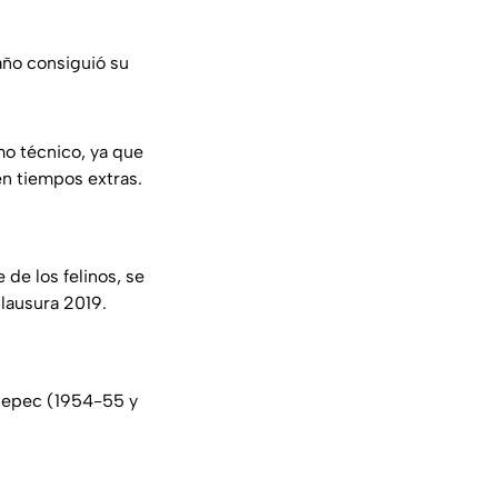
año consiguió su
mo técnico, ya que
en tiempos extras.
 de los felinos, se
lausura 2019.
atepec (1954-55 y