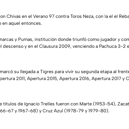
n Chivas en el Verano 97 contra Toros Neza, con la el el Reb
en aquel entonces.
narcas y Pumas, institución donde triunfó como jugador y co
el descenso y en el Clausura 2009, venciendo a Pachuca 3-2 
marcó su llegada a Tigres para vivir su segunda etapa al frente
pertura 2011, Apertura 2015, Apertura 2016, Apertura 2017 y C
ete títulos de Ignacio Trelles fueron con Marte (1953-54), Zac
966-67 y 1967-68) y Cruz Azul (1978-79 y 1979-80).