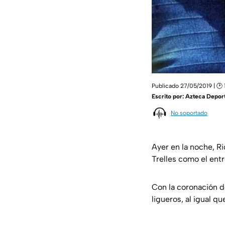
Publicado 27/05/2019 | 🕑 
Escrito por:
Azteca Depor
No soportado
Ayer en la noche, R
Trelles como el ent
Con la coronación d
ligueros, al igual q