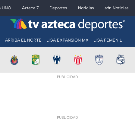
a UNO
Azteca 7
Deportes
Noticias
adn Noticias
S
ARRIBA EL NORTE
LIGA EXPANSIÓN MX
LIGA FEMENIL
PUBLICIDAD
PUBLICIDAD