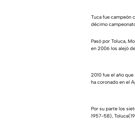
Tuca fue campeón co
décimo campeonato 
Pasó por Toluca, Mo
en 2006 los alejó d
2010 fue el año que 
ha coronado en el A
Por su parte los si
1957-58), Toluca(1