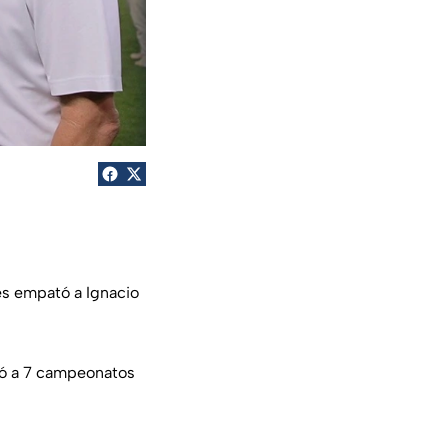
es empató a Ignacio
gó a 7 campeonatos