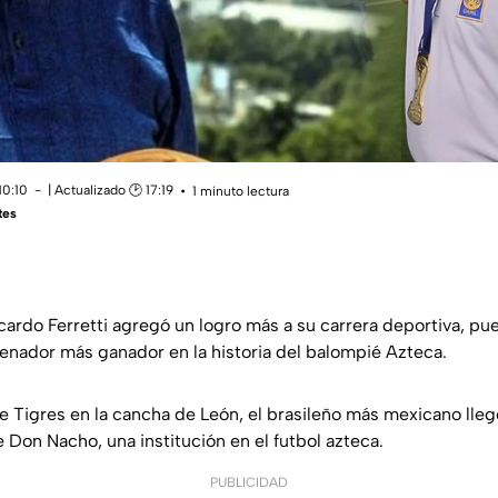
10:10
| Actualizado 🕑 17:19
1 minuto lectura
tes
icardo Ferretti agregó un logro más a su carrera deportiva, pu
renador más ganador en la historia del balompié Azteca.
e Tigres en la cancha de León, el brasileño más mexicano lle
ue Don Nacho, una institución en el futbol azteca.
PUBLICIDAD