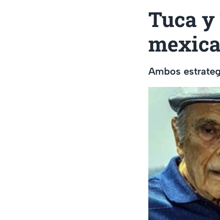
Tuca y 
mexica
Ambos estratega