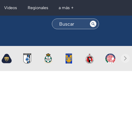
Regionales
Videos
a más +