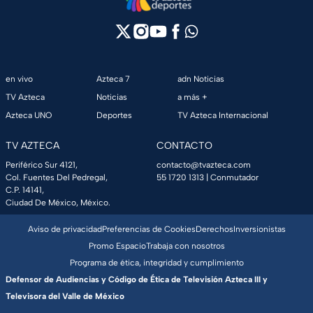
en vivo
Azteca 7
adn Noticias
TV Azteca
Noticias
a más +
Azteca UNO
Deportes
TV Azteca Internacional
TV AZTECA
CONTACTO
Periférico Sur 4121,
contacto@tvazteca.com
Col. Fuentes Del Pedregal,
55 1720 1313
| Conmutador
C.P. 14141,
Ciudad De México, México.
Aviso de privacidad
Preferencias de Cookies
Derechos
Inversionistas
Promo Espacio
Trabaja con nosotros
Programa de ética, integridad y cumplimiento
Defensor de Audiencias y Código de Ética de Televisión Azteca III y
Televisora del Valle de México