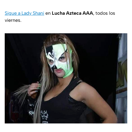
Sigue a Lady Shani
en
Lucha Azteca AAA
, todos los
viernes.