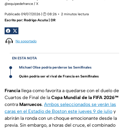
@equipedefrance / X
Publicado 09/07/2026 | 🕑 08:26
2 minutos lectura
Escrito por:
Rodrigo Acuña | DR
No soportado
EN ESTA NOTA
Michael Olise podría perderse las Semifinales
Quién podría ser el rival de Francia en Semifinales
Francia
llega como favorita a quedarse con el duelo de
Cuartos de Final de la
Copa Mundial de la FIFA 2026™
contra
Marruecos
.
Ambos seleccionados se verán las
caras en el Estadio de Boston este jueves 9 de julio
y
abrirán la ronda con un choque emocionante desde la
previa. Sin embargo, a horas del cruce, el combinado