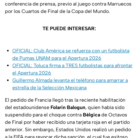
conferencia de prensa, previo al juego contra Marruecos
por los Cuartos de Final de la Copa del Mundo.
TE PUEDE INTERESAR:
OFICIAL: Club América se refuerza con un futbolista
de Pumas UNAM para el Apertura 2026
OFICIAL: Toluca firma a TRES futbolistas para afrontar
el Apertura 2026
Guillermo Almada levanta el teléfono para amarrar a
estrella de la Selección Mexicana
El pedido de Francia llegó tras la reciente habilitación
del estadounidense
Folarin Balogun
, quien había sido
suspendido para el choque contra
Bélgica
de Octavos
de Final por haber recibido una tarjeta roja en el partido
anterior. Sin embargo, Estados Unidos realizó un pedido
a la FIFA para revocar dicha sanción, el cual fue exitoso.