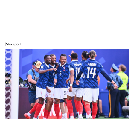
|Mexsport