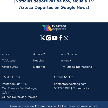
¡Noticias deportivas de hoy, sigue a TV
Azteca Deportes en Google News!
en vivo
Azteca 7
adn Noticias
TV Azteca
Noticias
a más +
Azteca UNO
Deportes
TV Azteca Internacional
TV AZTECA
CONTACTO
Periférico Sur 4121,
contacto@tvazteca.com
Col. Fuentes Del Pedregal,
55 1720 1313
| Conmutador
C.P. 14141,
Ciudad De México, México.
Aviso de privacidad
Preferencias de Cookies
Derechos
Inversionistas