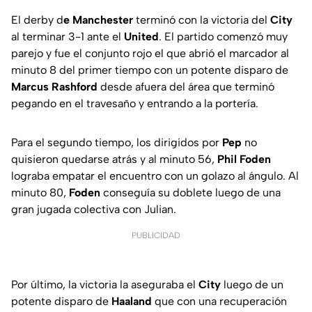
El derby d
e Manchester
terminó con la victoria del
City
al terminar 3-1 ante el
United
. El partido comenzó muy
parejo y fue el conjunto rojo el que abrió el marcador al
minuto 8 del primer tiempo con un potente disparo de
Marcus Rashford
desde afuera del área que terminó
pegando en el travesaño y entrando a la portería.
Para el segundo tiempo, los dirigidos por
Pep
no
quisieron quedarse atrás y al minuto 56,
Phil Foden
lograba empatar el encuentro con un golazo al ángulo. Al
minuto 80,
Foden
conseguía su doblete luego de una
gran jugada colectiva con Julian.
PUBLICIDAD
Por último, la victoria la aseguraba el
City
luego de un
potente disparo de
Haaland
que con una recuperación