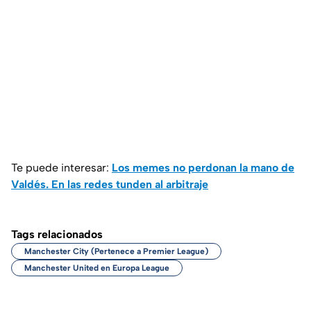
Te puede interesar:
Los memes no perdonan la mano de
Valdés. En las redes tunden al arbitraje
Tags relacionados
Manchester City (Pertenece a Premier League)
Manchester United en Europa League