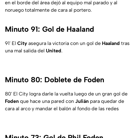
en el borde del área dejó al equipo mal parado y al
noruego totalmente de cara al portero.
Minuto 91: Gol de Haaland
91' El
City
asegura la victoria con un gol de
Haaland
tras
una mal salida del
United
.
Minuto 80: Doblete de Foden
80' El City logra darle la vuelta luego de un gran gol de
Foden
que hace una pared con
Julián
para quedar de
cara al arco y mandar el balón al fondo de las redes
Minuto 73: Gol de Phil Foden