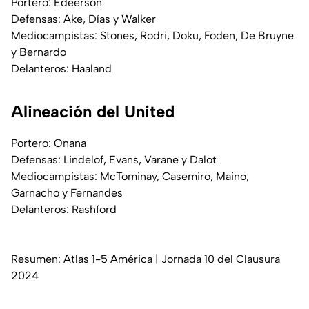
Portero: Edeerson
Defensas: Ake, Días y Walker
Mediocampistas: Stones, Rodri, Doku, Foden, De Bruyne
y Bernardo
Delanteros: Haaland
Alineación del United
Portero: Onana
Defensas: Lindelof, Evans, Varane y Dalot
Mediocampistas: McTominay, Casemiro, Maino,
Garnacho y Fernandes
Delanteros: Rashford
Resumen: Atlas 1-5 América | Jornada 10 del Clausura
2024