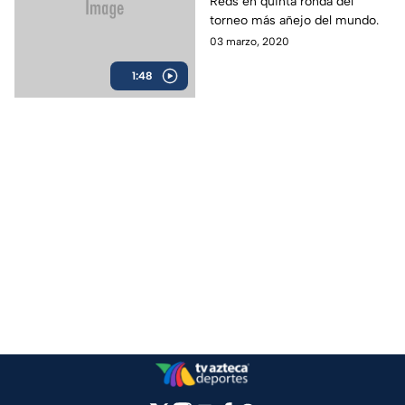
Reds en quinta ronda del
torneo más añejo del mundo.
03 marzo, 2020
1:48