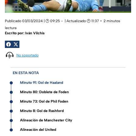
Publicado 03/03/2024 | 🕑 09:25
| Actualizado 🕑 11:37
2 minutos
lectura
Escrito por:
Iván Vilchis
No soportado
EN ESTA NOTA
Minuto 91: Gol de Haaland
Minuto 80: Doblete de Foden
Minuto 73: Gol de Phil Foden
Minuto 8: Gol de Rashford
Alineación de Manchester City
Alineación del United