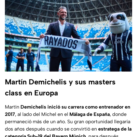
Martín Demichelis y sus masters
class en Europa
Martín
Demichelis inició su carrera como entrenador en
2017
, al lado del Michel en el
Málaga de España
, donde
permaneció más de un año. Su gran oportunidad llegaría
dos años después cuando se convirtió en
estratega de la
categoría Sub-19
del Bayern Múnich
, para después