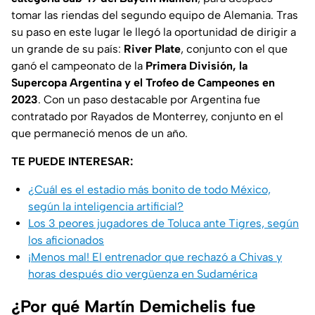
tomar las riendas del segundo equipo de Alemania. Tras
su paso en este lugar le llegó la oportunidad de dirigir a
un grande de su país:
River Plate
, conjunto con el que
ganó el campeonato de la
Primera División, la
Supercopa Argentina y el Trofeo de Campeones en
2023
. Con un paso destacable por Argentina fue
contratado por Rayados de Monterrey, conjunto en el
que permaneció menos de un año.
TE PUEDE INTERESAR:
¿Cuál es el estadio más bonito de todo México,
según la inteligencia artificial?
Los 3 peores jugadores de Toluca ante Tigres, según
los aficionados
¡Menos mal! El entrenador que rechazó a Chivas y
horas después dio vergüenza en Sudamérica
¿Por qué Martín Demichelis fue