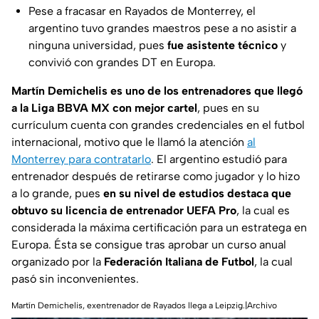
Pese a fracasar en Rayados de Monterrey, el
argentino tuvo grandes maestros pese a no asistir a
ninguna universidad, pues
fue asistente técnico
y
convivió con grandes DT en Europa.
Martín Demichelis es uno de los entrenadores que
llegó
a la Liga BBVA MX con mejor cartel
, pues en su
currículum cuenta con grandes credenciales en el futbol
internacional, motivo que le llamó la atención
al
Monterrey para contratarlo
. El argentino estudió para
entrenador después de retirarse como jugador y lo hizo
a lo grande, pues
en su nivel de estudios destaca que
obtuvo su licencia de
entrenador UEFA Pro
, la cual es
considerada la máxima certificación para un estratega en
Europa. Ésta se consigue tras aprobar un curso anual
organizado por la
Federación Italiana de Futbol
, la cual
pasó sin inconvenientes.
Martín Demichelis, exentrenador de Rayados llega a Leipzig.|Archivo