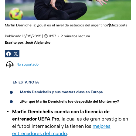
Martín Demichelis: ¿cuál es el nivel de estudios del argentino?|Mexsports
Publicado 15/05/2025 | 🕑 11:57
2 minutos lectura
Escrito por:
José Alejandro
No soportado
EN ESTA NOTA
Martín Demichelis y sus masters class en Europa
¿Por qué Martín Demichelis fue despedido del Monterrey?
Martín Demichelis cuenta con la
licencia de
entrenador UEFA Pro
, la cual es de gran prestigio en
el futbol internacional y la tienen los
mejores
entrenadores del mundo
.