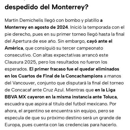
despedido del Monterrey?
Martín Demichelis llegó con bombo y platillo
a
Monterrey en agosto de 2024
. Inició la temporada con el
pie derecho, pues en su primer torneo llegó hasta la final
del Apertura de ese año. Sin embargo,
cayó ante el
América
, que consiguió su tercer campeonato
consecutivo. Con altas expectativas arrancó este
Clausura 2025, pero los resultados no fueron los
esperados.
El primer fracaso fue el
quedar eliminados
en los Cuartos de Final de la Concachampions
a manos
del Vancouver, conjunto que disputará la final del torneo
de Concacaf ante Cruz Azul. Mientras que
en la Liga
BBVA MX
cayeron en la misma instancia ante Toluca
,
escuadra que aspira al título del futbol mexicano. Por
ahora, el argentino se encuentra sin equipo, pero se
especula de que su próximo destino será un grande de
Europa, pues cuenta con las credencias para hacerlo.