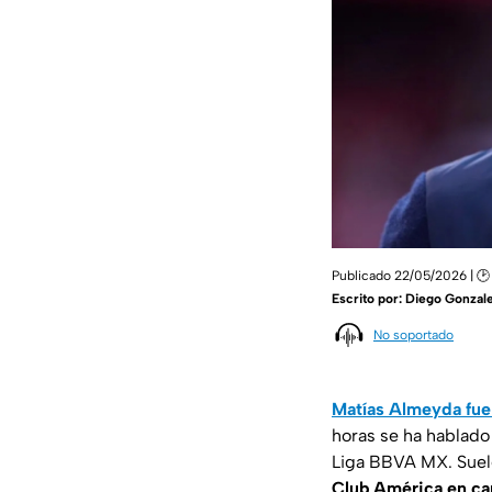
Publicado 22/05/2026 | 🕑 
Escrito por:
Diego Gonzale
No soportado
Matías Almeyda fue
horas se ha hablado
Liga BBVA MX. Suel
Club América en ca