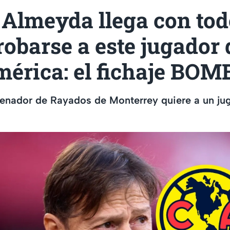
 Almeyda llega con tod
robarse a este jugador 
mérica: el fichaje BO
renador de Rayados de Monterrey quiere a un ju