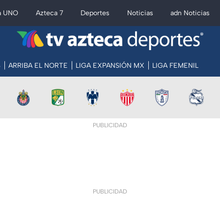
a UNO
Azteca 7
Deportes
Noticias
adn Noticias
S
ARRIBA EL NORTE
LIGA EXPANSIÓN MX
LIGA FEMENIL
PUBLICIDAD
PUBLICIDAD