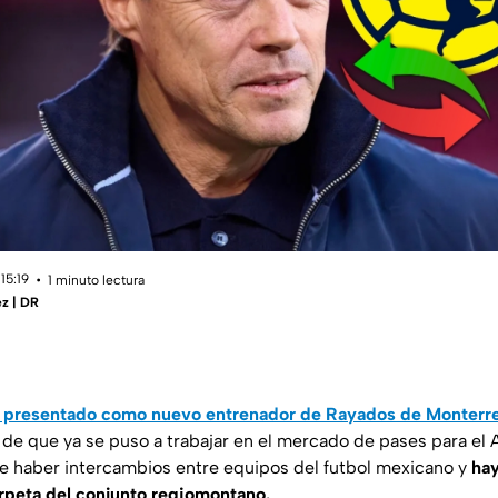
15:19
1 minuto lectura
z | DR
 presentado como nuevo entrenador de Rayados de Monterr
 de que ya se puso a trabajar en el mercado de pases para el 
e haber intercambios entre equipos del futbol mexicano y
hay
rpeta del conjunto regiomontano.