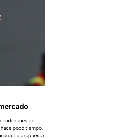
 mercado
 condiciones del
o hace poco tiempo,
onaria. La propuesta