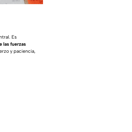
tral. Es
 las fuerzas
erzo y paciencia,