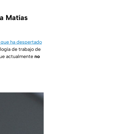
a Matías
as que ha despertado
logía de trabajo de
que actualmente
no