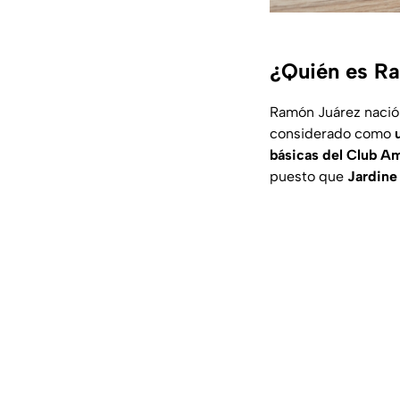
¿Quién es Ra
Ramón Juárez nació 
considerado como
básicas del Club A
puesto que
Jardine