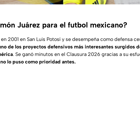
món Juárez para el futbol mexicano?
en 2001 en San Luis Potosí y se desempeña como defensa cen
uno de los proyectos defensivos más interesantes surgidos de
mérica
. Se ganó minutos en el Clausura 2026 gracias a su esfu
 no lo puso como prioridad antes.