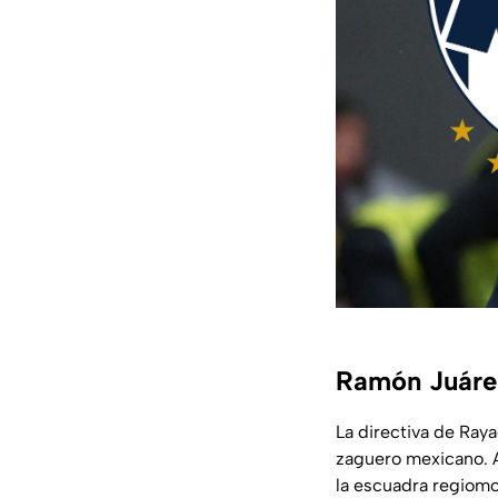
Ramón Juárez
La directiva de Ray
zaguero mexicano. A
la escuadra regiomo