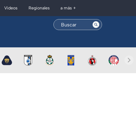
Regionales
Videos
a más +