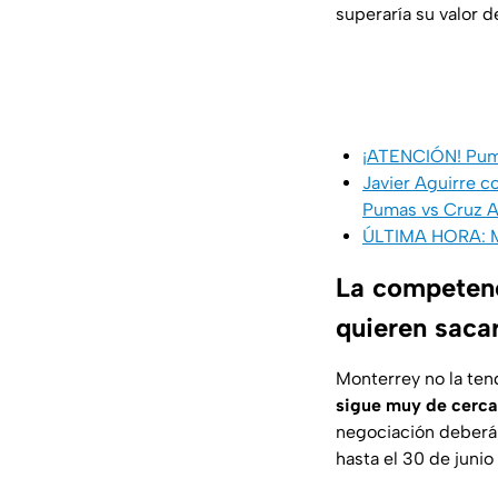
superaría su valor 
¡ATENCIÓN! Puma
Javier Aguirre co
Pumas vs Cruz A
ÚLTIMA HORA: Me
La competenc
quieren saca
Monterrey no la ten
sigue muy de cerca 
negociación deberá 
hasta el 30 de junio