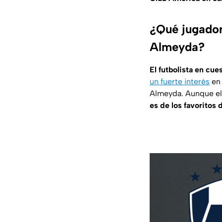
¿Qué jugador
Almeyda?
El futbolista en cue
un fuerte interés
en 
Almeyda. Aunque el
es de los favoritos