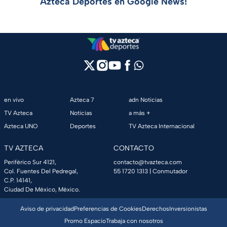
Azteca Deportes en Google News!
en vivo
Azteca 7
adn Noticias
TV Azteca
Noticias
a más +
Azteca UNO
Deportes
TV Azteca Internacional
TV AZTECA
CONTACTO
Periférico Sur 4121,
contacto@tvazteca.com
Col. Fuentes Del Pedregal,
55 1720 1313
| Conmutador
C.P. 14141,
Ciudad De México, México.
Aviso de privacidad
Preferencias de Cookies
Derechos
Inversionistas
Promo Espacio
Trabaja con nosotros