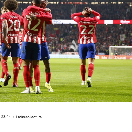
 23:44
1 minuto lectura