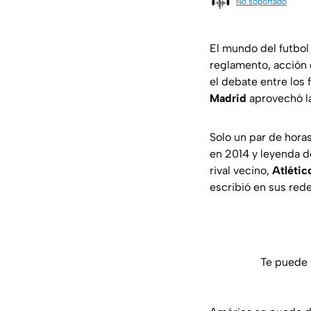
No soportado
El mundo del futbol 
reglamento, acción 
el debate entre los 
Madrid
aprovechó la 
Solo un par de hora
en 2014 y leyenda d
rival vecino,
Atlétic
escribió en sus rede
Te puede 