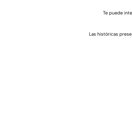
Te puede int
Las históricas pres