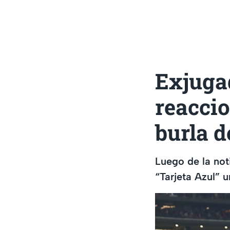
Exjuga
reaccio
burla d
Luego de la not
“Tarjeta Azul” 