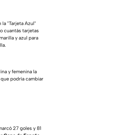
la "Tarjeta Azul"
o cuantás tarjetas
marilla y azul para
la.
ina y femenina la
 que podría cambiar
arcó 27 goles y 81