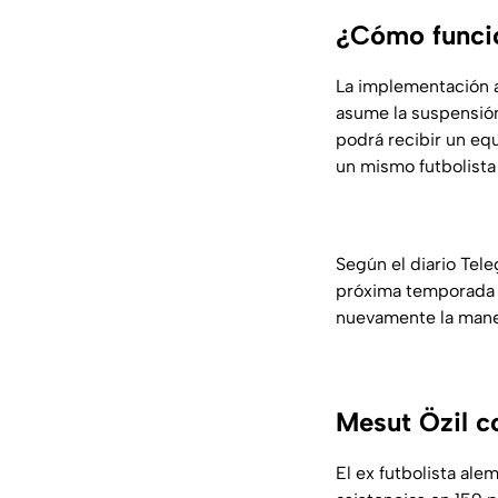
¿Cómo funcio
La implementación a 
asume la suspensión
podrá recibir un equ
un mismo futbolista 
Según el diario
Tele
próxima temporada 
nuevamente la maner
Mesut Özil c
El ex futbolista al