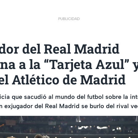
PUBLICIDAD
dor del Real Madrid
na a la “Tarjeta Azul” 
el Atlético de Madrid
icia que sacudió al mundo del futbol sobre la in
un exjugador del Real Madrid se burlo del rival v