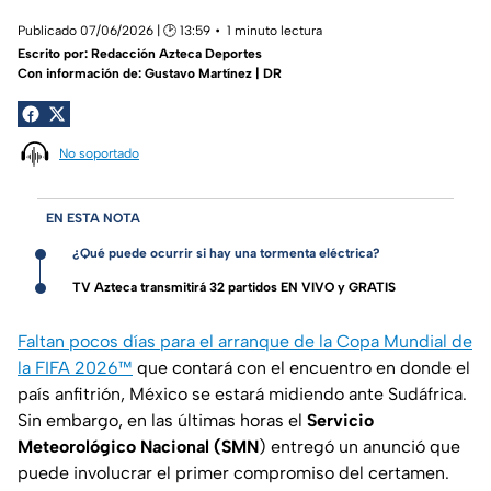
Publicado 07/06/2026 | 🕑 13:59
1 minuto lectura
Escrito por:
Redacción Azteca Deportes
Con información de: Gustavo Martínez | DR
No soportado
EN ESTA NOTA
¿Qué puede ocurrir si hay una tormenta eléctrica?
TV Azteca transmitirá 32 partidos EN VIVO y GRATIS
Faltan pocos días para el arranque de la Copa Mundial de
la FIFA 2026™
que contará con el encuentro en donde el
país anfitrión, México se estará midiendo ante Sudáfrica.
Sin embargo, en las últimas horas el
Servicio
Meteorológico Nacional (SMN
) entregó un anunció que
puede involucrar el primer compromiso del certamen.