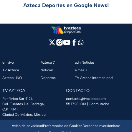
Azteca Deportes en Google News!
en vivo
Azteca 7
adn Noticias
TV Azteca
Noticias
a más +
Azteca UNO
Deportes
TV Azteca Internacional
TV AZTECA
CONTACTO
Periférico Sur 4121,
contacto@tvazteca.com
Col. Fuentes Del Pedregal,
55 1720 1313
| Conmutador
C.P. 14141,
Ciudad De México, México.
Aviso de privacidad
Preferencias de Cookies
Derechos
Inversionistas