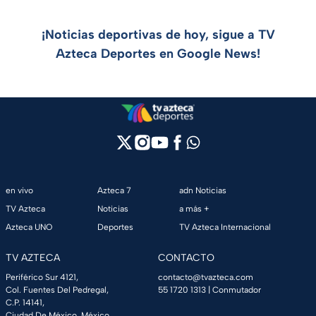
¡Noticias deportivas de hoy, sigue a TV
Azteca Deportes en Google News!
en vivo
Azteca 7
adn Noticias
TV Azteca
Noticias
a más +
Azteca UNO
Deportes
TV Azteca Internacional
TV AZTECA
CONTACTO
Periférico Sur 4121,
contacto@tvazteca.com
Col. Fuentes Del Pedregal,
55 1720 1313
| Conmutador
C.P. 14141,
Ciudad De México, México.