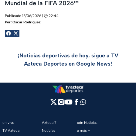
Mundial de la FIFA 2026™
Publicado 15/06/2026 | 🕑 22:44
Por:
Oscar Rodríguez
¡Noticias deportivas de hoy, sigue a TV
Azteca Deportes en Google News!
en vivo
Azteca 7
adn Noticias
TV Azteca
Noticias
a más +