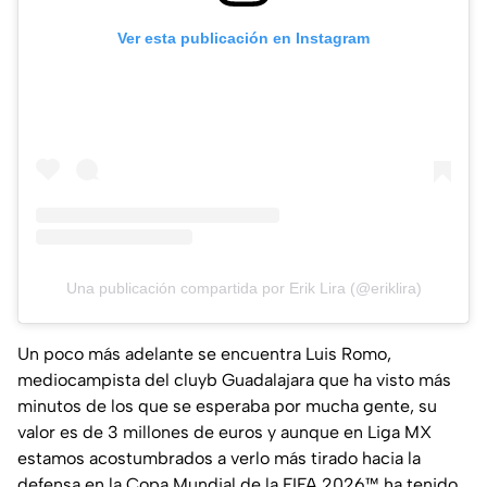
Ver esta publicación en Instagram
Una publicación compartida por Erik Lira (@eriklira)
Un poco más adelante se encuentra Luis Romo,
mediocampista del cluyb Guadalajara que ha visto más
minutos de los que se esperaba por mucha gente, su
valor es de 3 millones de euros y aunque en Liga MX
estamos acostumbrados a verlo más tirado hacia la
defensa en la Copa Mundial de la FIFA 2026™ ha tenido