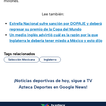
millones.
Lee también:
Estrella Nacional sufre sanción por DOPAJE y deberá
regresar su premio de la Copa del Mundo
Un medio inglés advirtió cuál es la razón por la que
Inglaterra le debería tener miedo a México y esto dijo
Tags relacionados
Selección Mexicana
Inglaterra
¡Noticias deportivas de hoy, sigue a TV
Azteca Deportes en Google News!