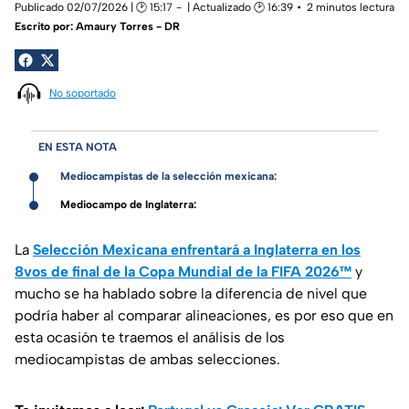
Publicado 02/07/2026 | 🕑 15:17
| Actualizado 🕑 16:39
2 minutos lectura
Escrito por:
Amaury Torres - DR
No soportado
EN ESTA NOTA
Mediocampistas de la selección mexicana:
Mediocampo de Inglaterra:
La
Selección Mexicana enfrentará a Inglaterra en los
8vos de final de la Copa Mundial de la FIFA 2026™
y
mucho se ha hablado sobre la diferencia de nivel que
podría haber al comparar alineaciones, es por eso que en
esta ocasión te traemos el análisis de los
mediocampistas de ambas selecciones.