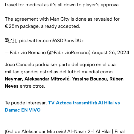
travel for medical as it’s all down to player’s approval.
The agreement with Man City is done as revealed for
€25m package, already accepted.
⏳🇵🇹
pic.twitter.com/6SD9orwDUz
— Fabrizio Romano (@FabrizioRomano)
August 26, 2024
Joao Cancelo podría ser parte del equipo en el cual
militan grandes estrellas del futbol mundial como
Neymar, Aleksandar Mitrović, Yassine Bounou, Rúben
Neves
entre otros.
Te puede interesar:
TV Azteca transmitirá Al Hilal vs
Damac EN VIVO
¡Gol de Aleksandar Mitrovic! Al-Nassr 2-1 Al Hilal | Final