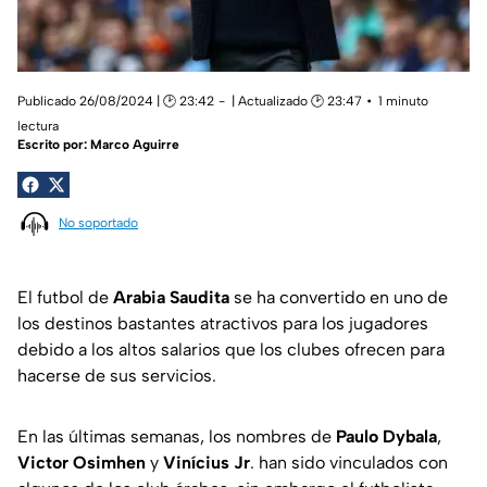
Publicado 26/08/2024 | 🕑 23:42
| Actualizado 🕑 23:47
1 minuto
lectura
Escrito por:
Marco Aguirre
No soportado
El futbol de
Arabia Saudita
se ha convertido en uno de
los destinos bastantes atractivos para los jugadores
debido a los altos salarios que los clubes ofrecen para
hacerse de sus servicios.
En las últimas semanas, los nombres de
Paulo Dybala
,
Victor Osimhen
y
Vinícius Jr
. han sido vinculados con