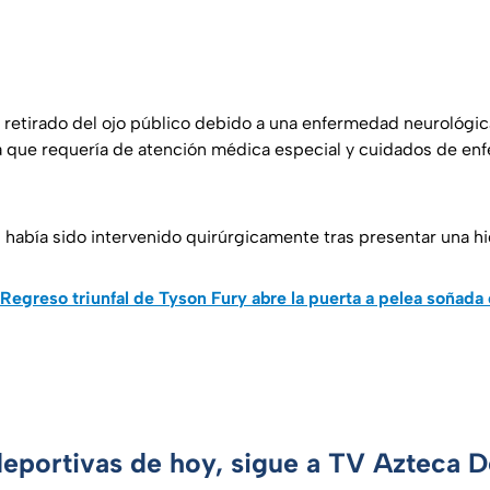
a retirado del ojo público debido a una enfermedad neurológic
 que requería de atención médica especial y cuidados de en
 había sido intervenido quirúrgicamente tras presentar una hi
Regreso triunfal de Tyson Fury abre la puerta a pelea soñad
deportivas de hoy, sigue a TV Azteca 