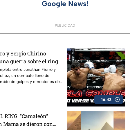
Google News!
PUBLICIDAD
ro y Sergio Chirino
una guerra sobre el ring
mpleta entre Jonathan Fierro y
nchez, un combate lleno de
cambio de golpes y emociones de
16:43
L RING! “Camaleón”
n Mama se dieron con