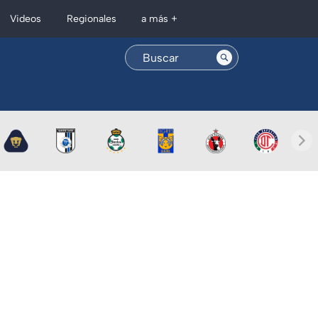
Regionales
Videos
a más +