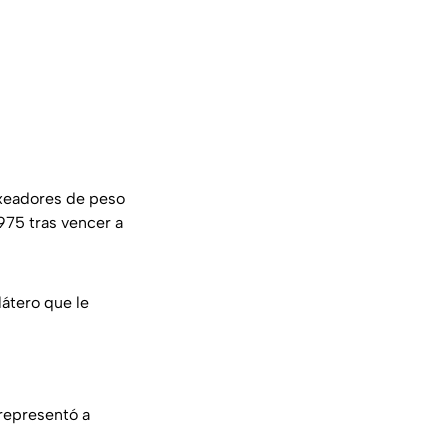
oxeadores de peso
1975 tras vencer a
átero que le
 representó a