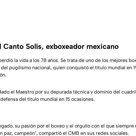
 Canto Solís, exboxeador mexicano
erdió la vida a los 78 años. Se trata de uno de los mejores b
 del pugilismo nacional, quien conquistó el título mundial en 
ón.
dado el Maestro por su depurada técnica y dominio del cuadril
 defensa del título mundial en 15 ocasiones.
gado, su pasión por el boxeo y el orgullo con el que siempre
n paz, campeón", compartió el CMB en sus redes sociales.