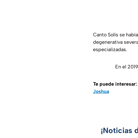
Canto Solís se habí
degenerativa severa
especializadas.
En el 2019
Te puede interesar:
Joshua
¡Noticias 