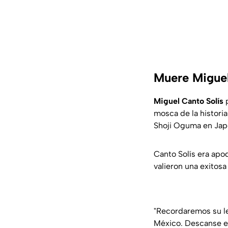
Muere Miguel
Miguel Canto Solís
p
mosca de la historia
Shoji Oguma en Jap
Canto Solís era apo
valieron una exitosa
"Recordaremos su le
México. Descanse e