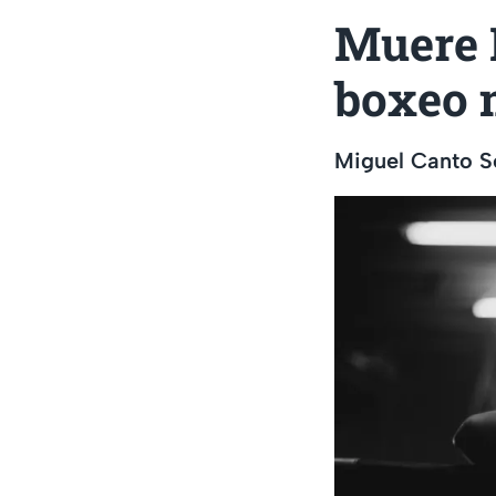
Muere 
boxeo 
Miguel Canto So