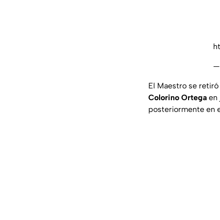
h
—
El Maestro se retiró
Colorino Ortega
en 
posteriormente en 