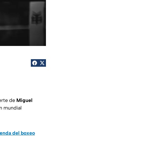
uerte de
Miguel
n mundial
yenda del boxeo