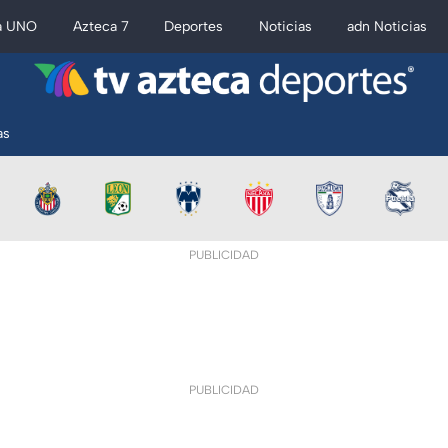
a UNO
Azteca 7
Deportes
Noticias
adn Noticias
as
PUBLICIDAD
PUBLICIDAD