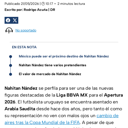
Publicado 21/05/2026 | 🕑 10:17
2 minutos lectura
Escrito por:
Rodrigo Acuña | DR
No soportado
EN ESTA NOTA
México puede ser el próximo destino de Nahitan Nández
Nahitan Nández tiene varios pretendientes
El valor de mercado de Nahitan Nández
Nahitan Nández
se perfila para ser una de las nuevas
figuras destacadas de la
Liga BBVA MX
para el
Apertura
2026
. El futbolista uruguayo se encuentra asentado en
Arabia Saudita
desde hace dos años, pero tanto él como
su representación no ven con malos ojos un
cambio de
aires tras la Copa Mundial de la FIFA
. A pesar de que