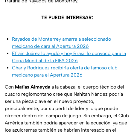
trataría de Rayados de Monterrey.
TE PUEDE INTERESAR:
Rayados de Monterrey amarra a seleccionado
mexicano de cara al Apertura 2026
Efraín Juárez lo ayudó y hoy Brasil lo convocó para la
Copa Mundial de la FIFA 2026
Charly Rodríguez recibiría oferta de famoso club
mexicano para el Apertura 2026
Con
Matías Almeyda
a la cabeza, el cuerpo técnico del
cuadro regiomontano cree que Nahitan Nández podría
ser una pieza clave en el nuevo proyecto,
principalmente, por su perfil de líder y lo que puede
ofrecer dentro del campo de juego. Sin embargo, el Club
América también podría aparecer en la ecuación, ya que
los azulcremas también se habrían interesado en el