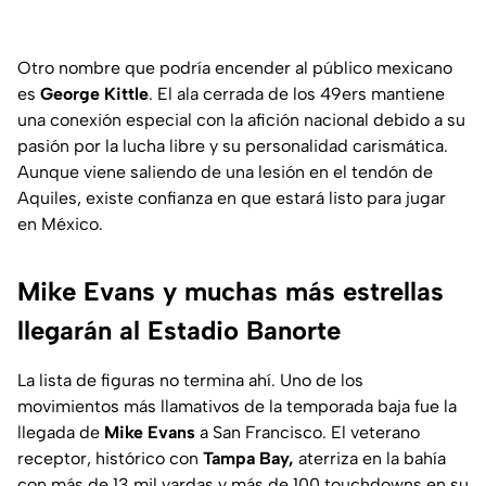
Otro nombre que podría encender al público mexicano
es
George Kittle
. El ala cerrada de los 49ers mantiene
una conexión especial con la afición nacional debido a su
pasión por la lucha libre y su personalidad carismática.
Aunque viene saliendo de una lesión en el tendón de
Aquiles, existe confianza en que estará listo para jugar
en México.
Mike Evans y muchas más estrellas
llegarán al Estadio Banorte
La lista de figuras no termina ahí. Uno de los
movimientos más llamativos de la temporada baja fue la
llegada de
Mike Evans
a San Francisco. El veterano
receptor, histórico con
Tampa Bay,
aterriza en la bahía
con más de 13 mil yardas y más de 100 touchdowns en su