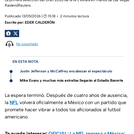
Raiders|Reuters
Publicado 13/05/2026 | 🕑 15:18
2 minutos lectura
Escrito por:
EDER CALDERÓN
No soportado
EN ESTA NOTA
Justin Jefferson y McCaffrey encabezan el espectáculo
Mike Evans y muchas más estrellas llegarán al Estadio Banorte
La espera terminó. Después de cuatro años de ausencia,
la
NFL
volverá oficialmente a México con un partido que
promete hacer vibrar a todos los aficionados al futbol
americano.
Te puede interesar:
OFICIAL: La NFL regresa a México: