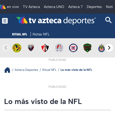
en vivo
TV Azteca
Azteca UNO
Azteca 7
Deportes
Notic
Notas NFL
PUBLICIDAD
Azteca Deportes
Ritual NFL
Lo más visto de la NFL
PUBLICIDAD
Lo más visto de la NFL