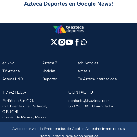
Azteca Deportes en Google News!
en vivo
Azteca 7
adn Noticias
TV Azteca
Noticias
a más +
Azteca UNO
Deportes
TV Azteca Internacional
TV AZTECA
CONTACTO
Periférico Sur 4121,
contacto@tvazteca.com
Col. Fuentes Del Pedregal,
55 1720 1313
| Conmutador
C.P. 14141,
Ciudad De México, México.
Aviso de privacidad
Preferencias de Cookies
Derechos
Inversionistas
Promo Espacio
Trabaja con nosotros