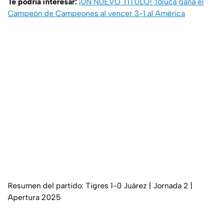
Te podría interesar:
¡UN NUEVO TÍTULO! Toluca gana el
Campeón de Campeones al vencer 3-1 al América
Resumen del partido: Tigres 1-0 Juárez | Jornada 2 |
Apertura 2025