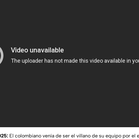
025:
El colombiano venía de ser el villano de su equipo por el 