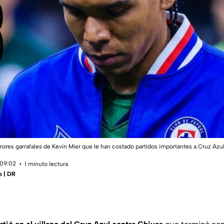
rrores garrafales de Kevin Mier que le han costado partidos importantes a Cruz Azu
 09:02
1 minuto lectura
o | DR