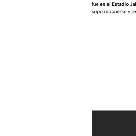
fue
en el Estadio Ja
supo reponerse y te