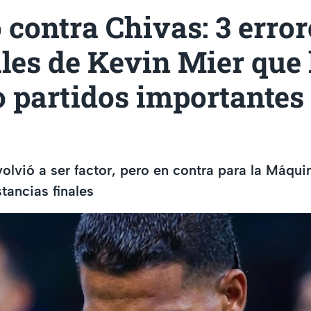
 contra Chivas: 3 error
les de Kevin Mier que 
 partidos importantes
olvió a ser factor, pero en contra para la Máqui
stancias finales