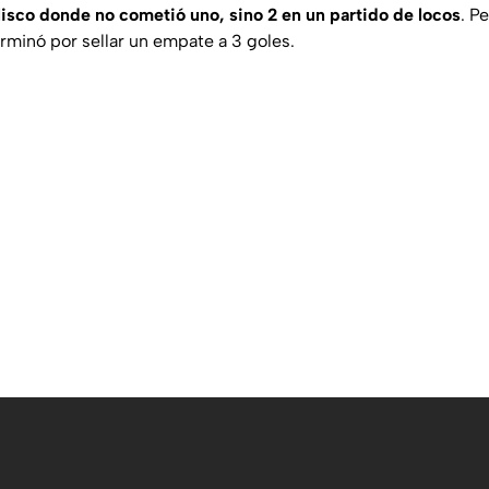
lisco donde no cometió uno, sino 2 en un partido de locos
. P
rminó por sellar un empate a 3 goles.