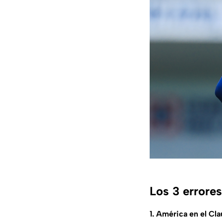
Los 3 errore
1. América en el Cl