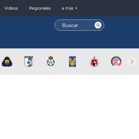
Regionales
Videos
a más +