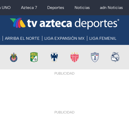
a UNO
Azteca 7
Deportes
Noticias
adn Noticias
S
ARRIBA EL NORTE
LIGA EXPANSIÓN MX
LIGA FEMENIL
PUBLICIDAD
PUBLICIDAD