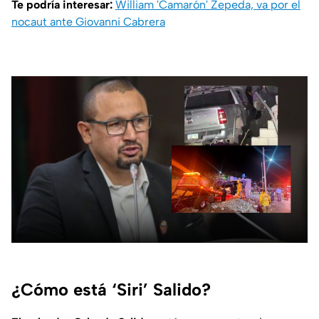
Te podría interesar:
William 'Camarón' Zepeda, va por el
nocaut ante Giovanni Cabrera
¿Cómo está ‘Siri’ Salido?