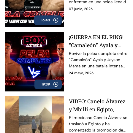
enfrentan en una pelea llena de
Azteca
acción, potencia y grandes
07 junio, 2026
intercambios. Revive el
16:43
combate completo entre
Marco Verde y David Camacho
en una función imperdible de
¡GUERRA EN EL RING!
Box Azteca.
“Camaleón” Ayala y
Jayson Mama se
Revive la pelea completa entre
“Camaleón” Ayala y Jayson
dieron con todo
Mama en una batalla intensa
llena de golpes, emoción y
24 mayo, 2026
momentos espectaculares
19:39
arriba del ring.
VIDEO: Canelo Álvarez
y Mbilli en Egipto,
tienen primer cara a
El mexicano Canelo Álvarez se
trasladó a Egipto y ha
cara
comenzado la promoción de