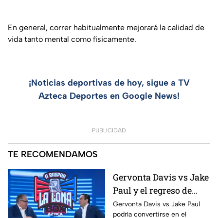
En general, correr habitualmente mejorará la calidad de
vida tanto mental como físicamente.
¡Noticias deportivas de hoy, sigue a TV
Azteca Deportes en Google News!
PUBLICIDAD
TE RECOMENDAMOS
Gervonta Davis vs Jake
Paul y el regreso de
Ryan García | A Raspar
Gervonta Davis vs Jake Paul
podría convertirse en el
La Lona