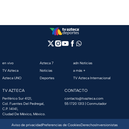
en vivo
Azteca 7
adn Noticias
TV Azteca
Noticias
a más +
Azteca UNO
Deportes
TV Azteca Internacional
TV AZTECA
CONTACTO
Periférico Sur 4121,
contacto@tvazteca.com
Col. Fuentes Del Pedregal,
55 1720 1313
| Conmutador
C.P. 14141,
Ciudad De México, México.
Aviso de privacidad
Preferencias de Cookies
Derechos
Inversionistas