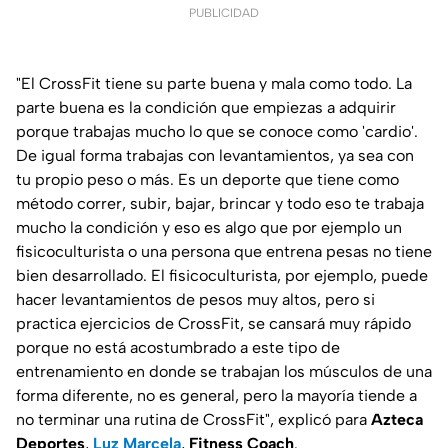
PUBLICIDAD
"El CrossFit tiene su parte buena y mala como todo. La
parte buena es la condición que empiezas a adquirir
porque trabajas mucho lo que se conoce como 'cardio'.
De igual forma trabajas con levantamientos, ya sea con
tu propio peso o más. Es un deporte que tiene como
método correr, subir, bajar, brincar y todo eso te trabaja
mucho la condición y eso es algo que por ejemplo un
fisicoculturista o una persona que entrena pesas no tiene
bien desarrollado. El fisicoculturista, por ejemplo, puede
hacer levantamientos de pesos muy altos, pero si
practica ejercicios de CrossFit, se cansará muy rápido
porque no está acostumbrado a este tipo de
entrenamiento en donde se trabajan los músculos de una
forma diferente, no es general, pero la mayoría tiende a
no terminar una rutina de CrossFit", explicó para
Azteca
Deportes
,
Luz Marcela
,
Fitness Coach
.