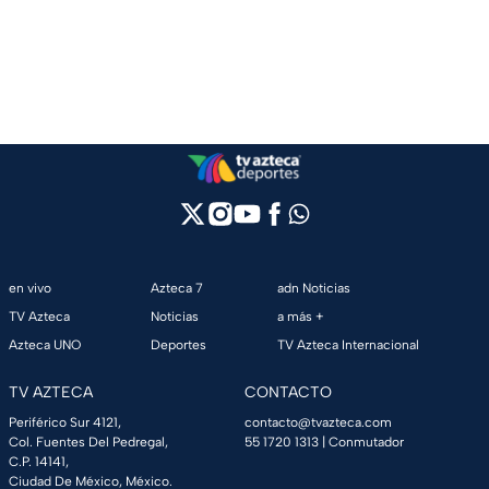
en vivo
Azteca 7
adn Noticias
TV Azteca
Noticias
a más +
Azteca UNO
Deportes
TV Azteca Internacional
TV AZTECA
CONTACTO
Periférico Sur 4121,
contacto@tvazteca.com
Col. Fuentes Del Pedregal,
55 1720 1313
| Conmutador
C.P. 14141,
Ciudad De México, México.