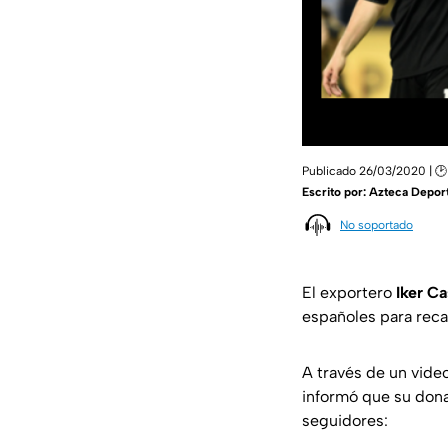
Publicado 26/03/2020 | 🕑 
Escrito por:
Azteca Depor
No soportado
El exportero
Iker Ca
españoles para reca
A través de un video
informó que su dona
seguidores: