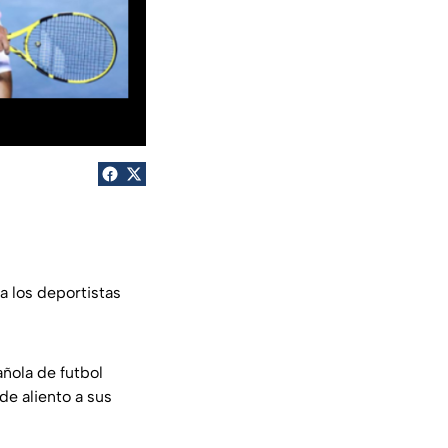
a los deportistas
añola de futbol
e aliento a sus