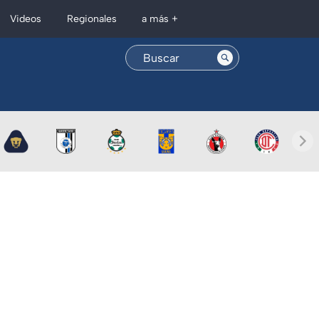
Regionales
Videos
a más +