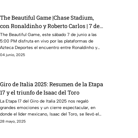
The Beautiful Game |Chase Stadium,
con Ronaldinho y Roberto Carlos | 7 de
junio a las 5:00 PM
The Beautiful Game, este sábado 7 de junio a las
5:00 PM disfruta en vivo por las plataformas de
Azteca Deportes el encuentro entre Ronaldinho y
Roberto Carlos
04 junio, 2025
Giro de Italia 2025: Resumen de la Etapa
17 y el triunfo de Isaac del Toro
La Etapa 17 del Giro de Italia 2025 nos regaló
grandes emociones y un cierre espectacular, en
donde el líder mexicano, Isaac del Toro, se llevó el
triunfo
28 mayo, 2025