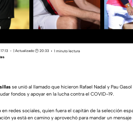
17:13
| Actualizado 🕑 20:33
1 minuto lectura
tes
sillas
se unió al llamado que hicieron Rafael Nadal y Pau Gasol 
udar fondos y apoyar en la lucha contra el COVID-19.
 en redes sociales, quien fuera el capitán de la selección esp
ción ya está en camino y aprovechó para mandar un mensaje d