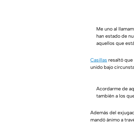
Me uno al llamam
han estado de nu
aquellos que est
Casillas
resaltó que
unido bajo circunst
Acordarme de aqu
también a los qu
Además del exjugado
mandó ánimo a travé