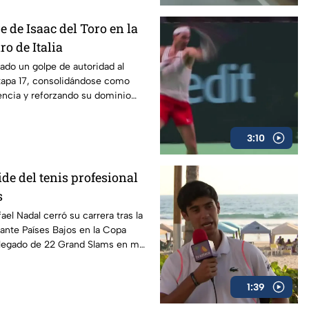
re de Isaac del Toro en la
ro de Italia
dado un golpe de autoridad al
tapa 17, consolidándose como
encia y reforzando su dominio
3:10
de del tenis profesional
s
ael Nadal cerró su carrera tras la
ante Países Bajos en la Copa
 legado de 22 Grand Slams en más
1:39