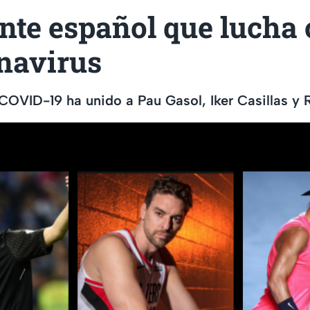
ente español que lucha
onavirus
l COVID-19 ha unido a Pau Gasol, Iker Casillas y 