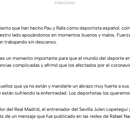
PUBLICIDAD
iento que han hecho Pau y Rafa como deportista español, coi
estro lado apoyándonos en momentos buenos y malos. Fuerza 
án trabajando sin descanso.
 es un momento importante para que el mundo del deporte en
ancias complicadas y afirmó que los afectados por el coronavir
ellos que ya no están y mandarle un abrazo muy fuerte a sus 
e están sufriendo la enfermedad. Los deportistas los querem
r del Real Madrid, el entrenador del Sevilla Julen Lopetegui y
s de un mensaje que fue publicado en las redes de Rafael Na