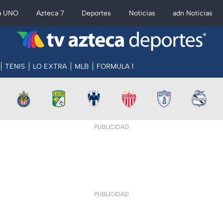
a UNO
Azteca 7
Deportes
Noticias
adn Noticias
TENIS
LO EXTRA
MLB
FORMULA 1
PUBLICIDAD
PUBLICIDAD