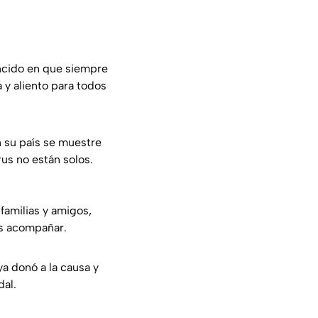
ncido en que siempre
y aliento para todos
 su país se muestre
us no están solos.
familias y amigos,
os acompañar.
a donó a la causa y
dal.