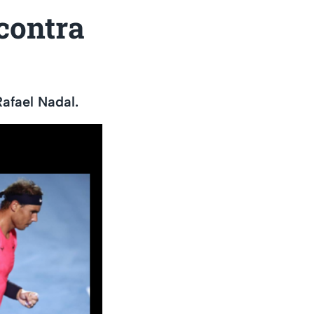
 contra
Rafael Nadal.