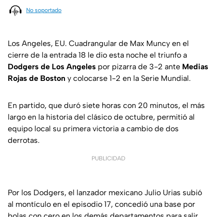
No soportado
Los Angeles, EU. Cuadrangular de Max Muncy en el
cierre de la entrada 18 le dio esta noche el triunfo a
Dodgers de Los Angeles
por pizarra de 3-2 ante
Medias
Rojas de Boston
y colocarse 1-2 en la Serie Mundial.
En partido, que duró siete horas con 20 minutos, el más
largo en la historia del clásico de octubre, permitió al
equipo local su primera victoria a cambio de dos
derrotas.
PUBLICIDAD
Por los Dodgers, el lanzador mexicano Julio Urias subió
al montículo en el episodio 17, concedió una base por
bolas con cero en los demás departamentos para salir