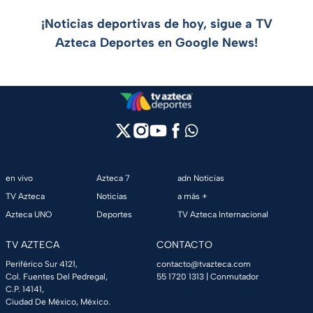
¡Noticias deportivas de hoy, sigue a TV
Azteca Deportes en Google News!
en vivo
Azteca 7
adn Noticias
TV Azteca
Noticias
a más +
Azteca UNO
Deportes
TV Azteca Internacional
TV AZTECA
CONTACTO
Periférico Sur 4121,
contacto@tvazteca.com
Col. Fuentes Del Pedregal,
55 1720 1313
| Conmutador
C.P. 14141,
Ciudad De México, México.