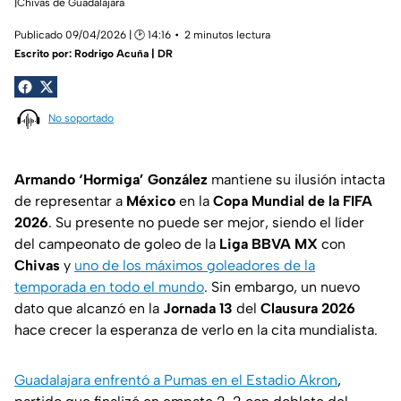
|Chivas de Guadalajara
Publicado 09/04/2026 | 🕑 14:16
2 minutos lectura
Escrito por:
Rodrigo Acuña | DR
No soportado
Armando ‘Hormiga’ González
mantiene su ilusión intacta
de representar a
México
en la
Copa Mundial de la FIFA
2026
. Su presente no puede ser mejor, siendo el líder
del campeonato de goleo de la
Liga BBVA MX
con
Chivas
y
uno de los máximos goleadores de la
temporada en todo el mundo
. Sin embargo, un nuevo
dato que alcanzó en la
Jornada 13
del
Clausura 2026
hace crecer la esperanza de verlo en la cita mundialista.
Guadalajara enfrentó a Pumas en el Estadio Akron
,