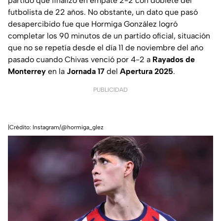
partido que finalizó en empate 2-2 con doblete del
futbolista de 22 años. No obstante, un dato que pasó
desapercibido fue que Hormiga González logró
completar los 90 minutos de un partido oficial, situación
que no se repetía desde el día 11 de noviembre del año
pasado cuando Chivas venció por 4-2 a
Rayados de
Monterrey
en la
Jornada 17
del
Apertura 2025
.
PUBLICIDAD
|Crédito: Instagram/@hormiga_glez