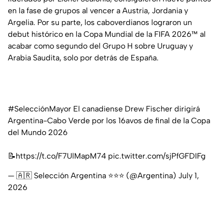
en la fase de grupos al vencer a Austria, Jordania y
Argelia. Por su parte, los caboverdianos lograron un
debut histórico en la Copa Mundial de la FIFA 2026™ al
acabar como segundo del Grupo H sobre Uruguay y
Arabia Saudita, solo por detrás de España.
#SelecciónMayor
El canadiense Drew Fischer dirigirá
Argentina-Cabo Verde por los 16avos de final de la Copa
del Mundo 2026
📝
https://t.co/F7UlMapM74
pic.twitter.com/sjPfGFDIFg
— 🇦🇷 Selección Argentina ⭐⭐⭐ (@Argentina)
July 1,
2026