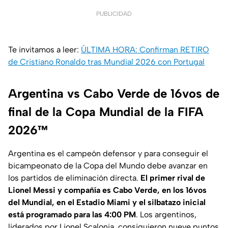
PUBLICIDAD
Te invitamos a leer:
ÚLTIMA HORA: Confirman RETIRO
de Cristiano Ronaldo tras Mundial 2026 con Portugal
Argentina vs Cabo Verde de 16vos de
final de la Copa Mundial de la FIFA
2026™
Argentina es el campeón defensor y para conseguir el
bicampeonato de la Copa del Mundo debe avanzar en
los partidos de eliminación directa.
El primer rival de
Lionel Messi y compañía es Cabo Verde, en los 16vos
del Mundial, en el Estadio Miami y el silbatazo inicial
está programado para las 4:00 PM
. Los argentinos,
liderados por Lionel Scalonia, consiguieron nueve puntos