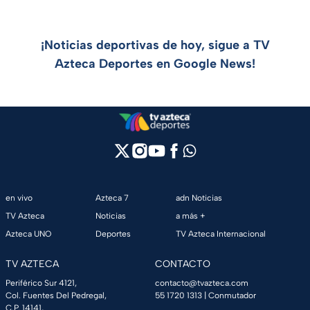
¡Noticias deportivas de hoy, sigue a TV
Azteca Deportes en Google News!
en vivo
Azteca 7
adn Noticias
TV Azteca
Noticias
a más +
Azteca UNO
Deportes
TV Azteca Internacional
TV AZTECA
CONTACTO
Periférico Sur 4121,
contacto@tvazteca.com
Col. Fuentes Del Pedregal,
55 1720 1313
| Conmutador
C.P. 14141,