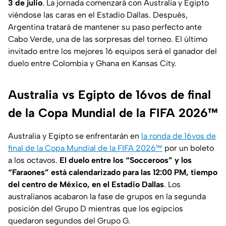
3 de julio
. La jornada comenzará con Australia y Egipto
viéndose las caras en el Estadio Dallas. Después,
Argentina tratará de mantener su paso perfecto ante
Cabo Verde, una de las sorpresas del torneo. El último
invitado entre los mejores 16 equipos será el ganador del
duelo entre Colombia y Ghana en Kansas City.
Australia vs Egipto de 16vos de final
de la Copa Mundial de la FIFA 2026™
Australia y Egipto se enfrentarán en
la ronda de 16vos de
final de la Copa Mundial de la FIFA 2026™
por un boleto
a los octavos.
El duelo entre los “Socceroos” y los
“Faraones” está calendarizado para las 12:00 PM, tiempo
del centro de México, en el Estadio Dallas
. Los
australianos acabaron la fase de grupos en la segunda
posición del Grupo D mientras que los egipcios
quedaron segundos del Grupo G.