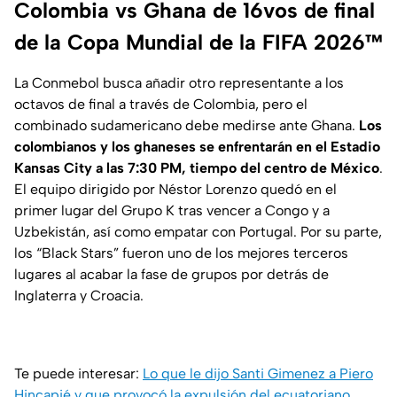
Colombia vs Ghana de 16vos de final
de la Copa Mundial de la FIFA 2026™
La Conmebol busca añadir otro representante a los
octavos de final a través de Colombia, pero el
combinado sudamericano debe medirse ante Ghana.
Los
colombianos y los ghaneses se enfrentarán en el Estadio
Kansas City a las 7:30 PM, tiempo del centro de México
.
El equipo dirigido por Néstor Lorenzo quedó en el
primer lugar del Grupo K tras vencer a Congo y a
Uzbekistán, así como empatar con Portugal. Por su parte,
los “Black Stars” fueron uno de los mejores terceros
lugares al acabar la fase de grupos por detrás de
Inglaterra y Croacia.
Te puede interesar:
Lo que le dijo Santi Gimenez a Piero
Hincapié y que provocó la expulsión del ecuatoriano