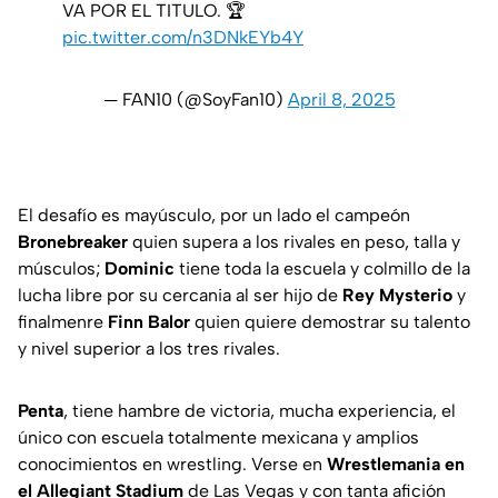
VA POR EL TITULO. 🏆
pic.twitter.com/n3DNkEYb4Y
— FAN10 (@SoyFan10)
April 8, 2025
El desafío es mayúsculo, por un lado el campeón
Bronebreaker
quien supera a los rivales en peso, talla y
músculos;
Dominic
tiene toda la escuela y colmillo de la
lucha libre por su cercania al ser hijo de
Rey Mysterio
y
finalmenre
Finn Balor
quien quiere demostrar su talento
y nivel superior a los tres rivales.
Penta
, tiene hambre de victoria, mucha experiencia, el
único con escuela totalmente mexicana y amplios
conocimientos en wrestling. Verse en
Wrestlemania en
el Allegiant Stadium
de Las Vegas y con tanta afición