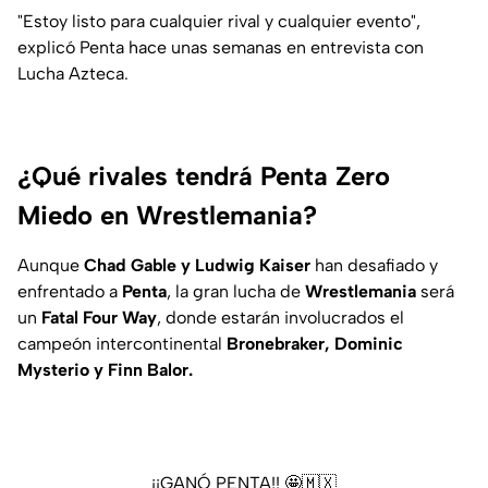
"Estoy listo para cualquier rival y cualquier evento",
explicó Penta hace unas semanas en entrevista con
Lucha Azteca.
¿Qué rivales tendrá Penta Zero
Miedo en Wrestlemania?
Aunque
Chad Gable y Ludwig Kaiser
han desafiado y
enfrentado a
Penta
, la gran lucha de
Wrestlemania
será
un
Fatal Four Way
, donde estarán involucrados el
campeón intercontinental
Bronebraker, Dominic
Mysterio y Finn Balor.
¡¡GANÓ PENTA!! 🤩🇲🇽