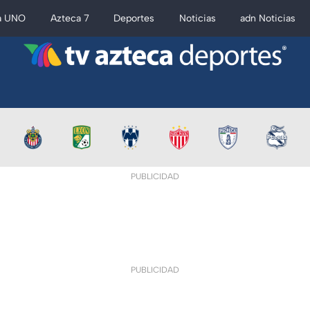
a UNO
Azteca 7
Deportes
Noticias
adn Noticias
PUBLICIDAD
PUBLICIDAD