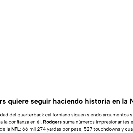
s quiere seguir haciendo historia en la 
lidad del quarterback californiano siguen siendo argumentos s
 la confianza en él.
Rodgers
suma números impresionantes e
de la
NFL
: 66 mil 274 yardas por pase, 527 touchdowns y cu