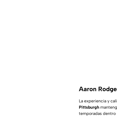
Aaron Rodger
La experiencia y ca
Pittsburgh
mantenga
temporadas dentro 