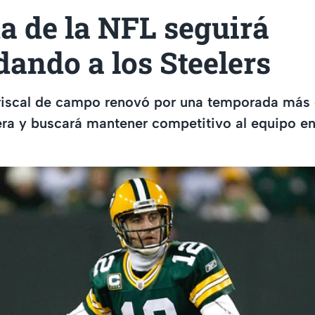
a de la NFL seguirá
ando a los Steelers
ariscal de campo renovó por una temporada más 
era y buscará mantener competitivo al equipo en