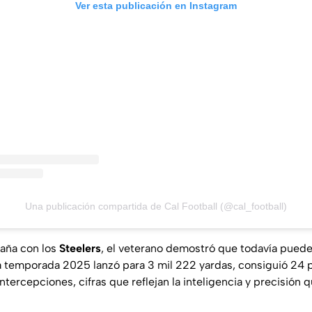
Ver esta publicación en Instagram
Una publicación compartida de Cal Football (@cal_football)
aña con los
Steelers
, el veterano demostró que todavía pued
 la temporada 2025 lanzó para 3 mil 222 yardas, consiguió 24 
intercepciones, cifras que reflejan la inteligencia y precisión