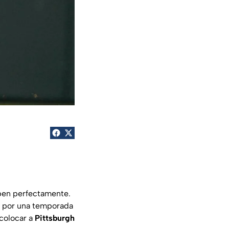
ben perfectamente.
ck por una temporada
 colocar a
Pittsburgh