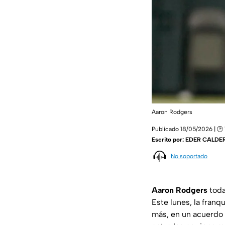
Aaron Rodgers
Publicado 18/05/2026 | 🕑 
Escrito por:
EDER CALDE
No soportado
Aaron Rodgers
toda
Este lunes, la fran
más, en un acuerdo 