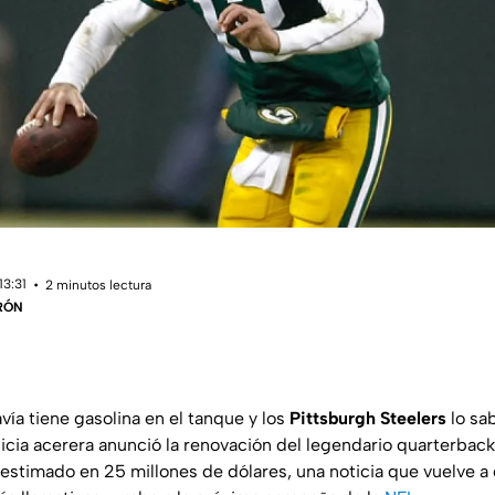
13:31
2 minutos lectura
RÓN
vía tiene gasolina en el tanque y los
Pittsburgh Steelers
lo sa
quicia acerera anunció la renovación del legendario quarterba
estimado en 25 millones de dólares, una noticia que vuelve a