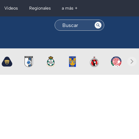
Regionales
Videos
a más +