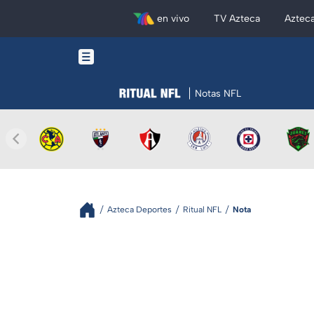
en vivo
TV Azteca
Aztec
Notas NFL
Azteca Deportes
Ritual NFL
Nota