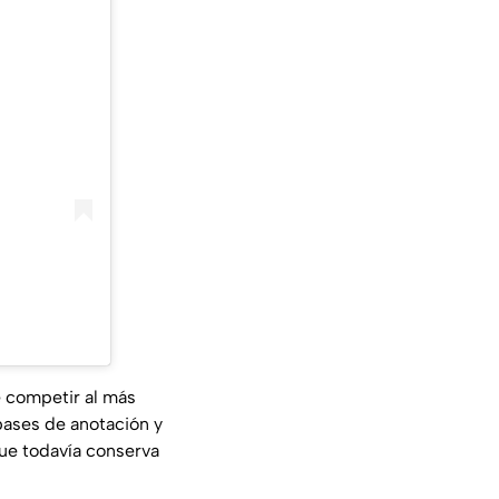
e competir al más
pases de anotación y
 que todavía conserva