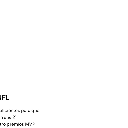
NFL
uficientes para que
n sus 21
atro premios MVP,