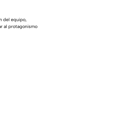
n del equipo,
ar al protagonismo