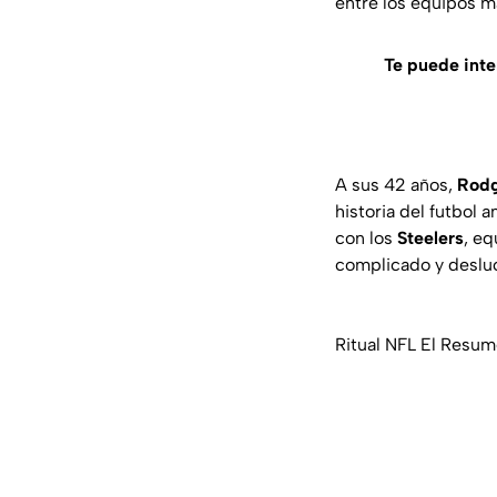
entre los equipos m
Te puede inte
A sus 42 años,
Rodg
historia del futbol
con los
Steelers
, eq
complicado y deslu
Ritual NFL El Resume