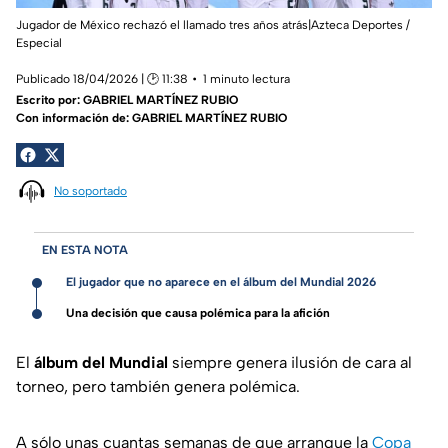
Jugador de México rechazó el llamado tres años atrás|Azteca Deportes /
Especial
Publicado 18/04/2026 | 🕑 11:38
1 minuto lectura
Escrito por:
GABRIEL MARTÍNEZ RUBIO
Con información de: GABRIEL MARTÍNEZ RUBIO
No soportado
EN ESTA NOTA
El jugador que no aparece en el álbum del Mundial 2026
Una decisión que causa polémica para la afición
El
álbum del Mundial
siempre genera ilusión de cara al
torneo, pero también genera polémica.
A sólo unas cuantas semanas de que arranque la
Copa