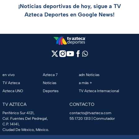
¡Noticias deportivas de hoy, sigue a TV
Azteca Deportes en Google News!
en vivo
Azteca 7
adn Noticias
TV Azteca
Noticias
a más +
Azteca UNO
Deportes
TV Azteca Internacional
TV AZTECA
CONTACTO
Periférico Sur 4121,
contacto@tvazteca.com
Col. Fuentes Del Pedregal,
55 1720 1313
| Conmutador
C.P. 14141,
Ciudad De México, México.