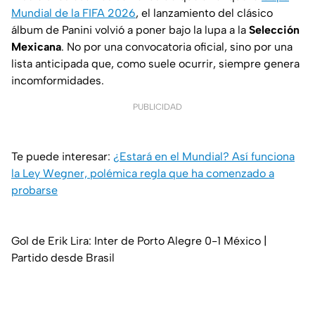
Mundial de la FIFA 2026
, el lanzamiento del clásico
álbum de Panini volvió a poner bajo la lupa a la
Selección
Mexicana
. No por una convocatoria oficial, sino por una
lista anticipada que, como suele ocurrir, siempre genera
incomformidades.
PUBLICIDAD
Te puede interesar:
¿Estará en el Mundial? Así funciona
la Ley Wegner, polémica regla que ha comenzado a
probarse
Gol de Erik Lira: Inter de Porto Alegre 0-1 México |
Partido desde Brasil