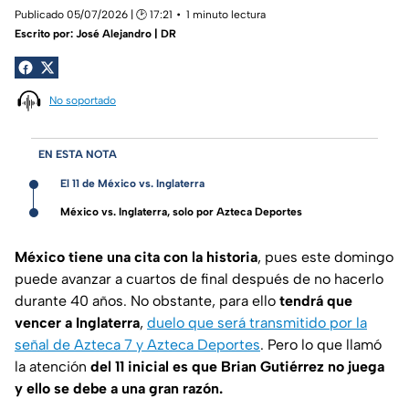
Publicado 05/07/2026 | 🕑 17:21
1 minuto lectura
Escrito por:
José Alejandro | DR
No soportado
EN ESTA NOTA
El 11 de México vs. Inglaterra
México vs. Inglaterra, solo por Azteca Deportes
México tiene una cita con la historia
, pues este domingo
puede avanzar a cuartos de final después de no hacerlo
durante 40 años. No obstante, para ello
tendrá que
vencer a Inglaterra
,
duelo que será transmitido por la
señal de Azteca 7 y Azteca Deportes
. Pero lo que llamó
la atención
del 11 inicial es que Brian Gutiérrez no juega
y ello se debe a una gran razón.