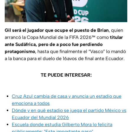
Gil será el jugador que ocupe el puesto de Brian
, quien
arrancó la Copa Mundial de la FIFA 2026™ como
titular
ante Sudáfrica, pero de a poco fue perdiendo
protagonismo
, hasta que finalmente el “Vasco” lo mandó
a la banca para el duelo de 16avos de final ante Ecuador.
TE PUEDE INTERESAR:
Cruz Azul cambia de casa y anuncia un estadio que
emociona a todos
Dónde y en qué estadio se juega el partido México vs
Ecuador del Mundial 2026
Escuela donde estudia Gilberto Mora lo felicita
públicamente: "Este importante paso"