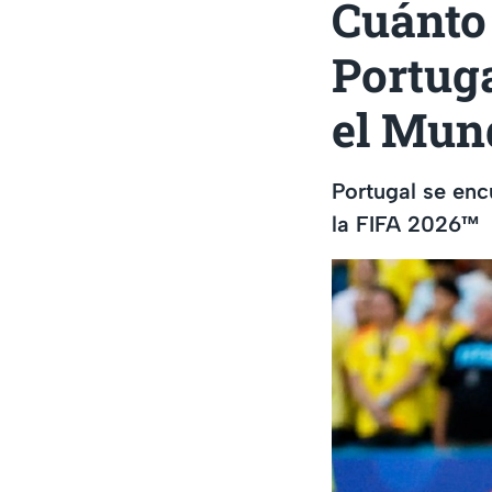
Cuánto 
Portuga
el Mun
Portugal se enc
la FIFA 2026™