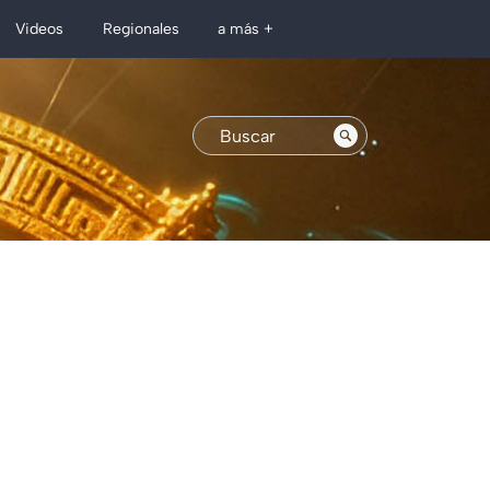
Regionales
Videos
a más +