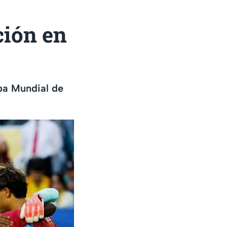
ción en
opa Mundial de