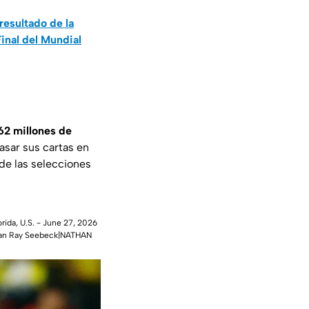
esultado de la
Final del Mundial
162 millones de
tasar sus cartas en
 de las selecciones
rida, U.S. - June 27, 2026
than Ray Seebeck|NATHAN