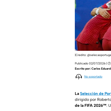
|Credito: @selecaoportuga
Publicado 02/07/2026 | 🕑
Escrito por:
Carlos Eduard
No soportado
La
Selección de Por
dirigido por Robert
de la FIFA 2026™
. 