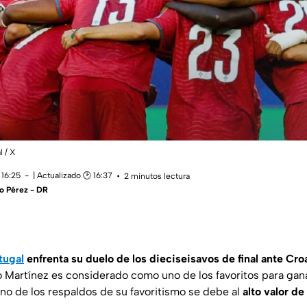
l / X
 16:25
| Actualizado 🕑 16:37
2 minutos lectura
o Pérez - DR
tugal
enfrenta su duelo de los dieciseisavos de final ante Cro
o Martínez es considerado como uno de los favoritos para gan
Uno de los respaldos de su favoritismo se debe al
alto valor de