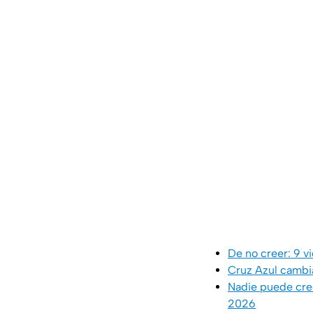
De no creer: 9 v
Cruz Azul cambi
Nadie puede cree
2026