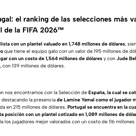
gal: el ranking de las selecciones más va
l de la FIFA 2026™
lista con un plantel valuado en 1,748 millones de dólares
, si
ro
que tiene el equipo galo con un valor de 195 millones de dó
ugar
con un costo de 1,564 millones de dólares
y con
Jude Be
, con 139 millones de dólares.
ión nos encontramos con la Selección de
España, la cual se co
, destacando la presencia
de Lamine Yamal como el jugador m
ada en 215 millones de dólares.
Portugal se encuentra en la cu
ta posición
con un plantel cotizado en 1,089 millones de dóla
la los jugadores mejor valorados con un costo de 116 millones