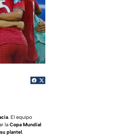
acia
. El equipo
ar la
Copa Mundial
 su plantel
.