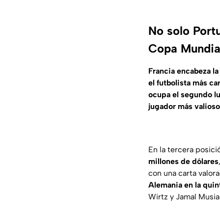
No solo Portu
Copa Mundia
Francia encabeza la 
el futbolista más ca
ocupa el segundo l
jugador más valioso
En la tercera posic
millones de dólares
con una carta valor
Alemania en la quin
Wirtz y Jamal Musia