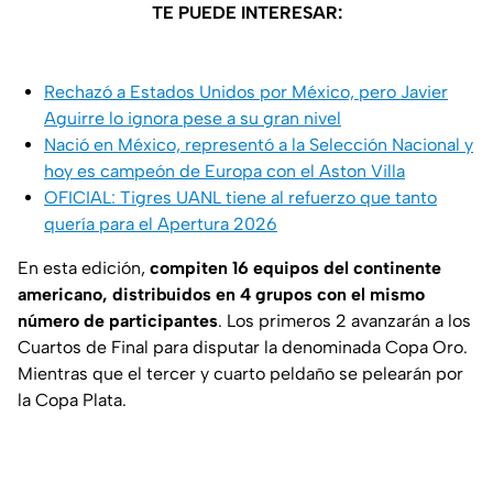
TE PUEDE INTERESAR:
Rechazó a Estados Unidos por México, pero Javier
Aguirre lo ignora pese a su gran nivel
Nació en México, representó a la Selección Nacional y
hoy es campeón de Europa con el Aston Villa
OFICIAL: Tigres UANL tiene al refuerzo que tanto
quería para el Apertura 2026
En esta edición,
compiten 16 equipos del continente
americano, distribuidos en 4 grupos con el mismo
número de participantes
. Los primeros 2 avanzarán a los
Cuartos de Final para disputar la denominada Copa Oro.
Mientras que el tercer y cuarto peldaño se pelearán por
la Copa Plata.