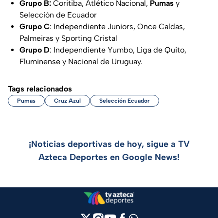
Grupo B:
Coritiba, Atlético Nacional,
Pumas
y
Selección de Ecuador
Grupo C
: Independiente Juniors, Once Caldas,
Palmeiras y Sporting Cristal
Grupo D
: Independiente Yumbo, Liga de Quito,
Fluminense y Nacional de Uruguay.
Tags relacionados
Pumas
Cruz Azul
Selección Ecuador
¡Noticias deportivas de hoy, sigue a TV
Azteca Deportes en Google News!