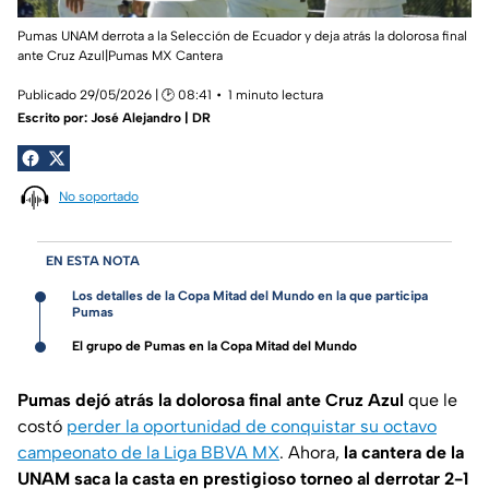
Pumas UNAM derrota a la Selección de Ecuador y deja atrás la dolorosa final
ante Cruz Azul|Pumas MX Cantera
Publicado 29/05/2026 | 🕑 08:41
1 minuto lectura
Escrito por:
José Alejandro | DR
No soportado
EN ESTA NOTA
Los detalles de la Copa Mitad del Mundo en la que participa
Pumas
El grupo de Pumas en la Copa Mitad del Mundo
Pumas dejó atrás la dolorosa final ante Cruz Azul
que le
costó
perder la oportunidad de conquistar su octavo
campeonato de la Liga BBVA MX
. Ahora,
la cantera de la
UNAM saca la casta en prestigioso torneo al derrotar 2-1