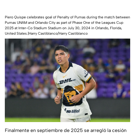
Piero Quispe celebrates goal of Penalty of Pumas during the match between
Pumas UNAM and Orlando City as part of Phase One of the Leagues Cup
2025 at Inter-Co Stadium Stadium on July 30, 2024 in Orlando, Florida,
United States.|Harry Castiblanco/Harry Castiblanco
Finalmente en septiembre de 2025 se arregló la cesión