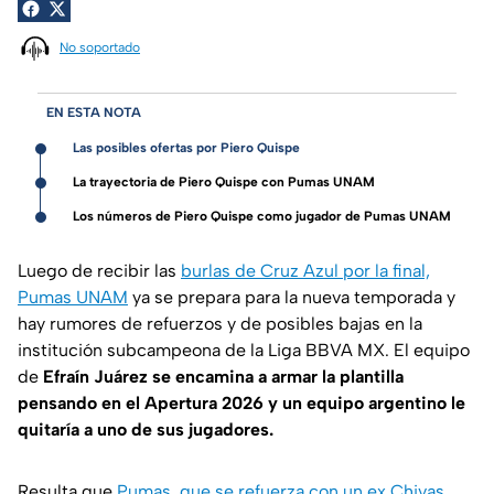
No soportado
EN ESTA NOTA
Las posibles ofertas por Piero Quispe
La trayectoria de Piero Quispe con Pumas UNAM
Los números de Piero Quispe como jugador de Pumas UNAM
Luego de recibir las
burlas de Cruz Azul por la final,
Pumas UNAM
ya se prepara para la nueva temporada y
hay rumores de refuerzos y de posibles bajas en la
institución subcampeona de la Liga BBVA MX. El equipo
de
Efraín Juárez se encamina a armar la plantilla
pensando en el Apertura 2026 y un equipo argentino le
quitaría a uno de sus jugadores.
Resulta que
Pumas, que se refuerza con un ex Chivas
,