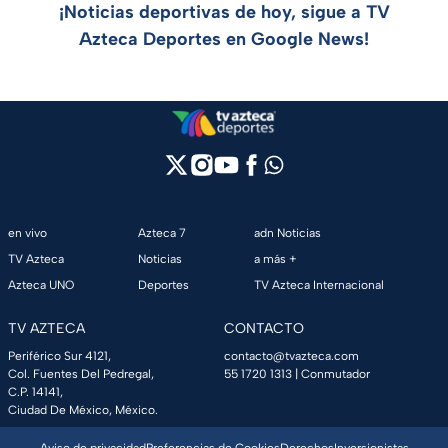
¡Noticias deportivas de hoy, sigue a TV
Azteca Deportes en Google News!
en vivo
Azteca 7
adn Noticias
TV Azteca
Noticias
a más +
Azteca UNO
Deportes
TV Azteca Internacional
TV AZTECA
CONTACTO
Periférico Sur 4121,
contacto@tvazteca.com
Col. Fuentes Del Pedregal,
55 1720 1313
| Conmutador
C.P. 14141,
Ciudad De México, México.