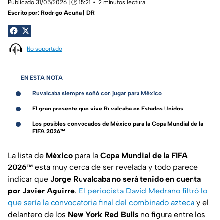
Publicado 31/05/2026 | 🕑 15:21
2 minutos lectura
Escrito por:
Rodrigo Acuña | DR
No soportado
EN ESTA NOTA
Ruvalcaba siempre soñó con jugar para México
El gran presente que vive Ruvalcaba en Estados Unidos
Los posibles convocados de México para la Copa Mundial de la
FIFA 2026™
La lista de
México
para la
Copa Mundial de la FIFA
2026™
está muy cerca de ser revelada y todo parece
indicar que
Jorge Ruvalcaba no será tenido en cuenta
por Javier Aguirre
.
El periodista David Medrano filtró lo
que sería la convocatoria final del combinado azteca
y el
delantero de los
New York Red Bulls
no figura entre los