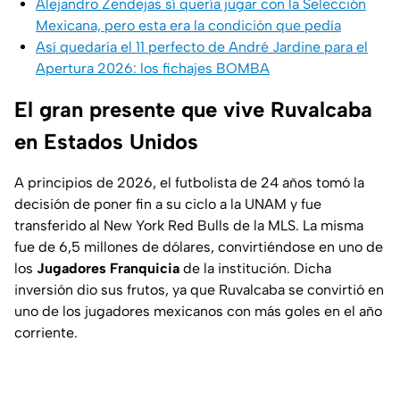
Alejandro Zendejas sí quería jugar con la Selección
Mexicana, pero esta era la condición que pedía
Así quedaría el 11 perfecto de André Jardine para el
Apertura 2026: los fichajes BOMBA
El gran presente que vive Ruvalcaba
en Estados Unidos
A principios de 2026, el futbolista de 24 años tomó la
decisión de poner fin a su ciclo a la UNAM y fue
transferido al New York Red Bulls de la MLS. La misma
fue de 6,5 millones de dólares, convirtiéndose en uno de
los
Jugadores Franquicia
de la institución. Dicha
inversión dio sus frutos, ya que Ruvalcaba se convirtió en
uno de los jugadores mexicanos con más goles en el año
corriente.