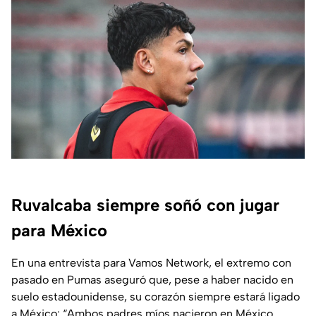
Ruvalcaba siempre soñó con jugar
para México
En una entrevista para
Vamos Network
, el extremo con
pasado en Pumas aseguró que, pese a haber nacido en
suelo estadounidense, su corazón siempre estará ligado
a México: “Ambos padres míos nacieron en México,