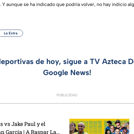
. Y aunque se ha indicado que podría volver, no hay indicio a
Lo Extra
deportivas de hoy, sigue a TV Azteca 
Google News!
PUBLICIDAD
 vs Jake Paul y el
n García | A Raspar La