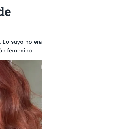
de
. Lo suyo no era
ón femenino.