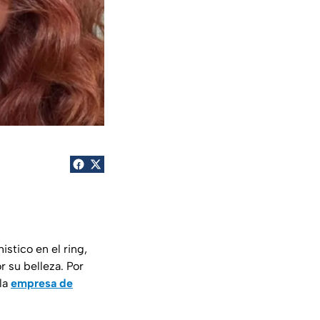
istico en el ring,
 su belleza. Por
la
empresa de