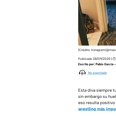
|Crédito: Instagram/@mari
Publicado 28/09/2025 | 🕑
Escrito por:
Pablo García 
No soportado
Esta diva siempre tu
sin embargo su huel
eso resulta positivo
wrestling más impo