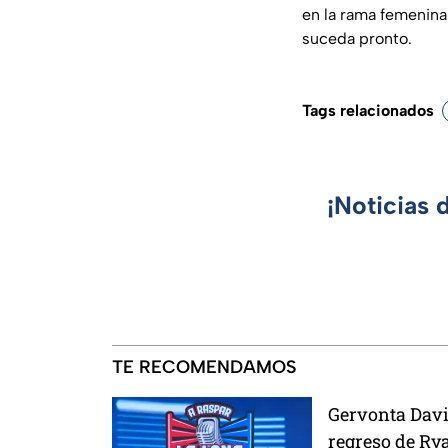
en la rama femenina
suceda pronto.
Tags relacionados
¡Noticias 
TE RECOMENDAMOS
Gervonta Davis
regreso de Rya