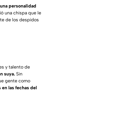
 una personalidad
ó una chispa que le
te de los despidos
es y talento de
ón suya.
Sin
que gente como
en las fechas del