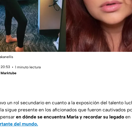
akanellis
 20:53
1 minuto lectura
- Marktube
vo un rol secundario en cuanto a la exposición del talento luch
la sigue presente en los aficionados que fueron cautivados por
 pensar
en dónde se encuentra María y recordar su legado
en 
rtante del mundo.