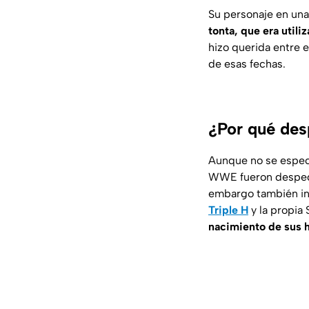
Su personaje en una
tonta, que era util
hizo querida entre 
de esas fechas.
¿Por qué de
Aunque no se especi
WWE fueron desped
embargo también ind
Triple H
y la propia
nacimiento de sus h