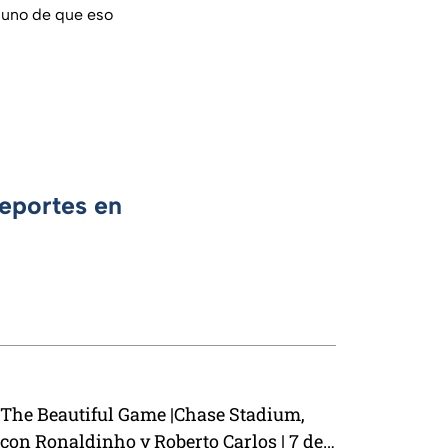
lguno de que eso
Deportes en
The Beautiful Game |Chase Stadium,
con Ronaldinho y Roberto Carlos | 7 de