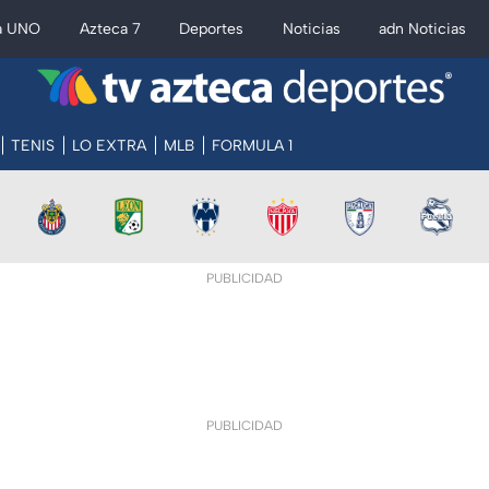
a UNO
Azteca 7
Deportes
Noticias
adn Noticias
TENIS
LO EXTRA
MLB
FORMULA 1
PUBLICIDAD
PUBLICIDAD