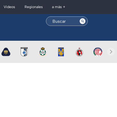
Regionales
Videos
a más +