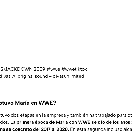
WE SMACKDOWN 2009
#wwe
#wwetiktok
ivas
♬ original sound - divasunlimited
estuvo María en WWE?
tuvo dos etapas en la empresa y también ha trabajado para o
idos.
La primera época de María con WWE se dio de los años 
ima se concretó del 2017 al 2020.
En esta segunda incluso alca