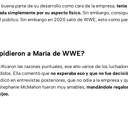
 buena parte de su desarrollo como cara de la empresa,
tenía
izada simplemente por su aspecto físico.
Sin embargo, consigui
el público. Sin embargo en 2020 salió de WWE, esto como par
spidieron a María de WWE?
ficaron las razones puntuales, ese año varios de los luchador
idos. Ella comentó que
no esperaba eso y que no fue decisi
icó en entrevistas posteriores, que no odia a la empresa y 
 Stephanie McMahon fueron muy amables,
mandándole regalos 
ijos.