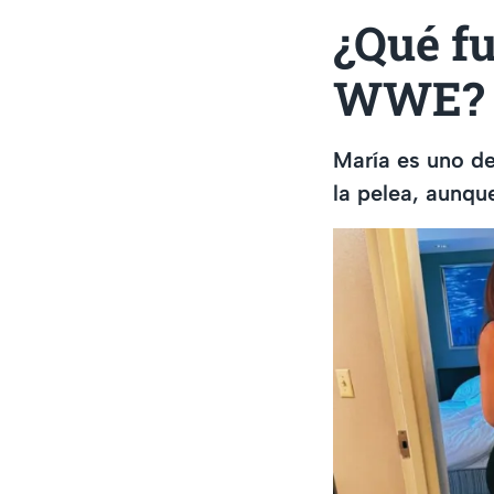
¿Qué fu
WWE?
María es uno de
la pelea, aunqu