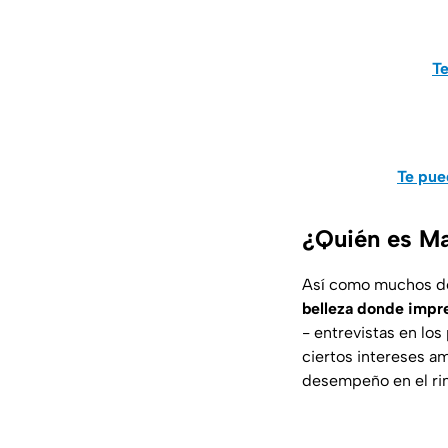
Te
Te pue
¿Quién es Ma
Así como muchos de
belleza donde impr
- entrevistas en los
ciertos intereses 
desempeño en el rin