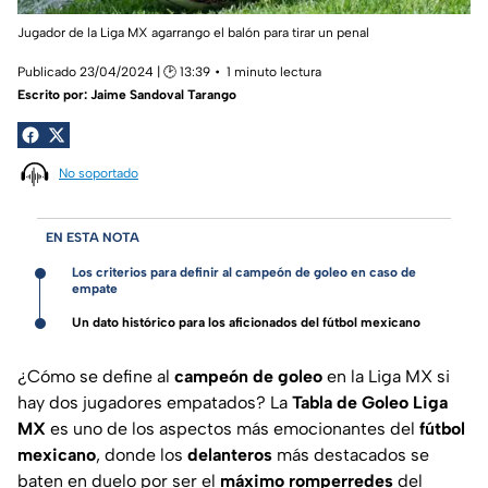
Jugador de la Liga MX agarrango el balón para tirar un penal
Publicado 23/04/2024 | 🕑 13:39
1 minuto lectura
Escrito por:
Jaime Sandoval Tarango
No soportado
EN ESTA NOTA
Los criterios para definir al campeón de goleo en caso de
empate
Un dato histórico para los aficionados del fútbol mexicano
¿Cómo se define al
campeón de goleo
en la Liga MX si
hay dos jugadores empatados? La
Tabla de Goleo Liga
MX
es uno de los aspectos más emocionantes del
fútbol
mexicano
, donde los
delanteros
más destacados se
baten en duelo por ser el
máximo romperredes
del