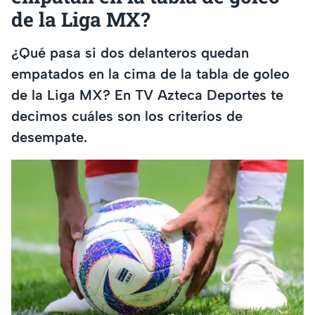
de la Liga MX?
¿Qué pasa si dos delanteros quedan
empatados en la cima de la tabla de goleo
de la Liga MX? En TV Azteca Deportes te
decimos cuáles son los criterios de
desempate.