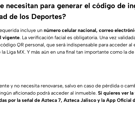
e necesitan para generar el código de in
ad de los Deportes?
equerida incluye un
número celular nacional, correo electróni
al vigente
. La verificación facial es obligatoria. Una vez validad
 código QR personal, que será indispensable para acceder al 
 la Liga MX. Y más aún en una final tan importante como la de
ente y no necesita renovarse, salvo en caso de pérdida o cam
 ningún aficionado podrá acceder al inmueble.
Si quieres ver la
rdas por la señal de Azteca 7, Azteca Jalisco y la App Oficial