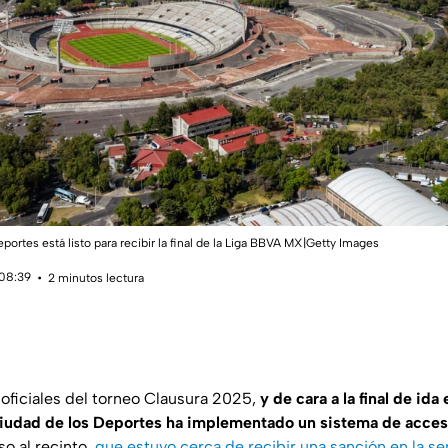
portes está listo para recibir la final de la Liga BBVA MX|Getty Images
 08:39
2 minutos lectura
 oficiales del torneo Clausura 2025,
y de cara a la final de id
iudad de los Deportes ha implementado un sistema de acceso
eso al recinto,
que estuvo cerca de recibir una sanción en la se