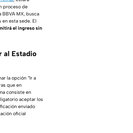
un proceso de
iga BBVA MX, busca
 en esta sede. El
itirá el ingreso sin
 al Estadio
r la opción “Ir a
ras que en
rma consiste en
ligatorio aceptar los
ificación enviado
ación oficial