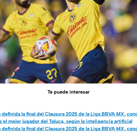
Te puede interesar
definida la final del Clausura 2025 de la Liga BBVA MX, cono
s el mejor jugador del Toluca, según la inteligencia artificial
definida la final del Clausura 2025 de la Liga BBVA MX, cono