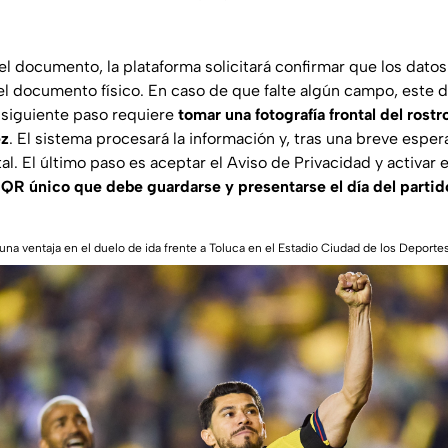
l documento, la plataforma solicitará confirmar que los dato
el documento físico. En caso de que falte algún campo, este
 siguiente paso requiere
tomar una fotografía frontal del ros
ez
. El sistema procesará la información y, tras una breve espera,
tal. El último paso es aceptar el Aviso de Privacidad y activar 
QR único que debe guardarse y presentarse el día del partid
 una ventaja en el duelo de ida frente a Toluca en el Estadio Ciudad de los Depo