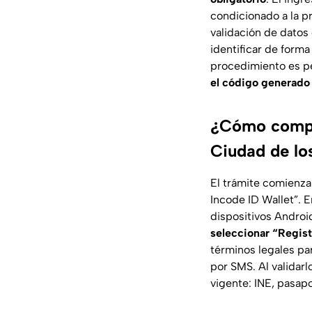
condicionado a la p
validación de datos
identificar de forma
procedimiento es per
el código generado 
¿Cómo complet
Ciudad de lo
El trámite comienz
Incode ID Wallet”. 
dispositivos Androi
seleccionar “Regist
términos legales pa
por SMS. Al validarl
vigente: INE, pasapo