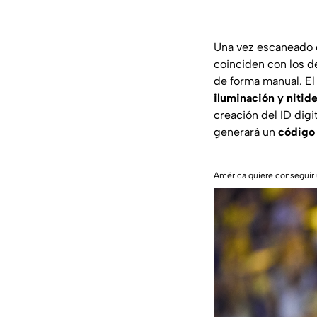
Una vez escaneado e
coinciden con los d
de forma manual. El
iluminación y nitid
creación del ID digi
generará un
código 
América quiere conseguir