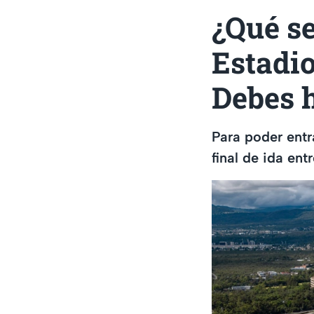
¿Qué se
Estadio
Debes h
Para poder entr
final de ida en