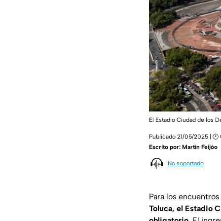
El Estadio Ciudad de los De
Publicado 21/05/2025 | 🕑
Escrito por:
Martín Feijóo
No soportado
Para los encuentros
Toluca, el
Estadio C
obligatorio
. El ingr