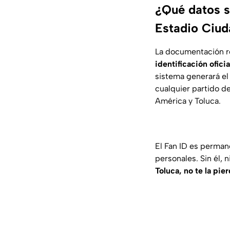
¿Qué datos s
Estadio Ciud
La documentación r
identificación ofici
sistema generará el
cualquier partido de
América y Toluca.
El Fan ID es perman
personales. Sin él,
Toluca, no te la pie