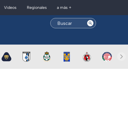
Regionales
Videos
a más +