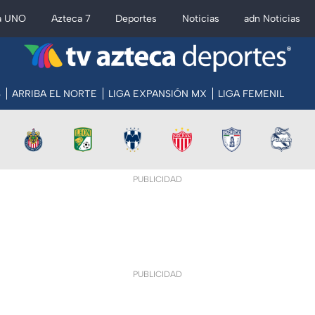
a UNO
Azteca 7
Deportes
Noticias
adn Noticias
S
ARRIBA EL NORTE
LIGA EXPANSIÓN MX
LIGA FEMENIL
PUBLICIDAD
PUBLICIDAD