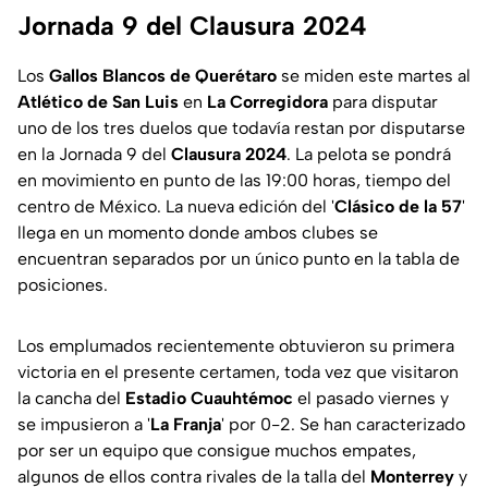
Jornada 9 del Clausura 2024
Los
Gallos Blancos de Querétaro
se miden este martes al
Atlético de San Luis
en
La Corregidora
para disputar
uno de los tres duelos que todavía restan por disputarse
en la Jornada 9 del
Clausura 2024
. La pelota se pondrá
en movimiento en punto de las 19:00 horas, tiempo del
centro de México. La nueva edición del '
Clásico de la 57
'
llega en un momento donde ambos clubes se
encuentran separados por un único punto en la tabla de
posiciones.
Los emplumados recientemente obtuvieron su primera
victoria en el presente certamen, toda vez que visitaron
la cancha del
Estadio Cuauhtémoc
el pasado viernes y
se impusieron a '
La Franja
' por 0-2. Se han caracterizado
por ser un equipo que consigue muchos empates,
algunos de ellos contra rivales de la talla del
Monterrey
y