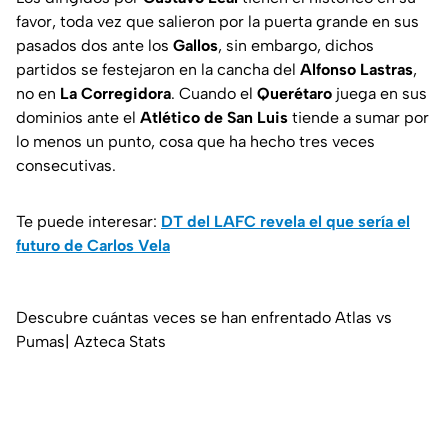
favor, toda vez que salieron por la puerta grande en sus
pasados dos ante los
Gallos
, sin embargo, dichos
partidos se festejaron en la cancha del
Alfonso Lastras
,
no en
La Corregidora
. Cuando el
Querétaro
juega en sus
dominios ante el
Atlético de San Luis
tiende a sumar por
lo menos un punto, cosa que ha hecho tres veces
consecutivas.
Te puede interesar:
DT del LAFC revela el que sería el
futuro de Carlos Vela
Descubre cuántas veces se han enfrentado Atlas vs
Pumas| Azteca Stats