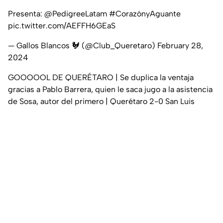
Presenta:
@PedigreeLatam
#CorazónyAguante
pic.twitter.com/AEFFH6GEaS
— Gallos Blancos 🐓 (@Club_Queretaro)
February 28,
2024
GOOOOOL DE QUERÉTARO | Se duplica la ventaja
gracias a Pablo Barrera, quien le saca jugo a la asistencia
de Sosa, autor del primero | Querétaro 2-0 San Luis