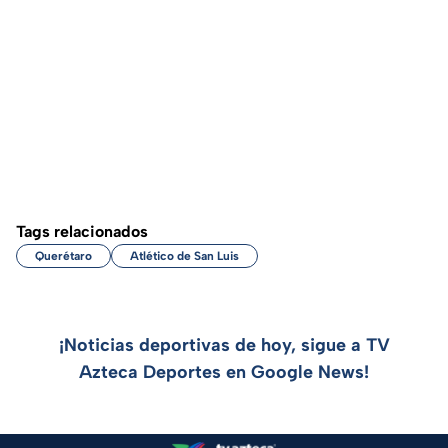
Tags relacionados
Querétaro
Atlético de San Luis
¡Noticias deportivas de hoy, sigue a TV
Azteca Deportes en Google News!