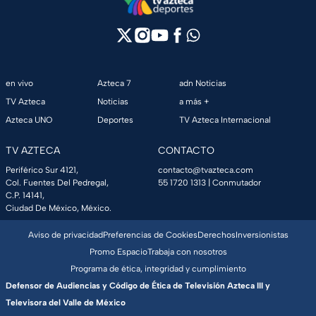
en vivo
Azteca 7
adn Noticias
TV Azteca
Noticias
a más +
Azteca UNO
Deportes
TV Azteca Internacional
TV AZTECA
CONTACTO
Periférico Sur 4121,
contacto@tvazteca.com
Col. Fuentes Del Pedregal,
55 1720 1313
| Conmutador
C.P. 14141,
Ciudad De México, México.
Aviso de privacidad
Preferencias de Cookies
Derechos
Inversionistas
Promo Espacio
Trabaja con nosotros
Programa de ética, integridad y cumplimiento
Defensor de Audiencias y Código de Ética de Televisión Azteca III y
Televisora del Valle de México