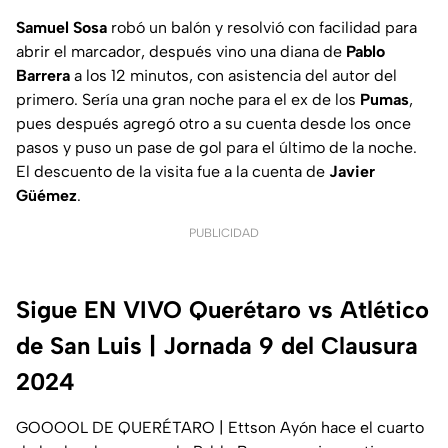
Samuel Sosa
robó un balón y resolvió con facilidad para
abrir el marcador, después vino una diana de
Pablo
Barrera
a los 12 minutos, con asistencia del autor del
primero. Sería una gran noche para el ex de los
Pumas
,
pues después agregó otro a su cuenta desde los once
pasos y puso un pase de gol para el último de la noche.
El descuento de la visita fue a la cuenta de
Javier
Güémez
.
PUBLICIDAD
Sigue EN VIVO Querétaro vs Atlético
de San Luis | Jornada 9 del Clausura
2024
GOOOOL DE QUERÉTARO | Ettson Ayón hace el cuarto